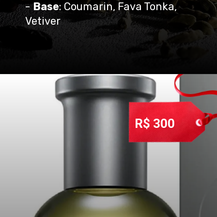
-
Base
: Coumarin, Fava Tonka,
Vetiver
R$ 300