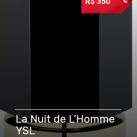
R$ 350
La Nuit de L’Homme
YSL