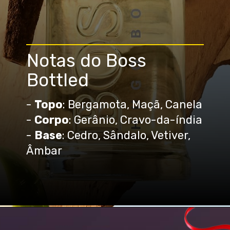
Notas do Boss
Bottled
-
Topo
: Bergamota, Maçã, Canela
-
Corpo
: Gerânio, Cravo-da-índia
-
Base
: Cedro, Sândalo, Vetiver,
Âmbar