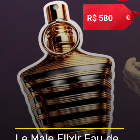
R$ 580
Le Male Elixir Eau de