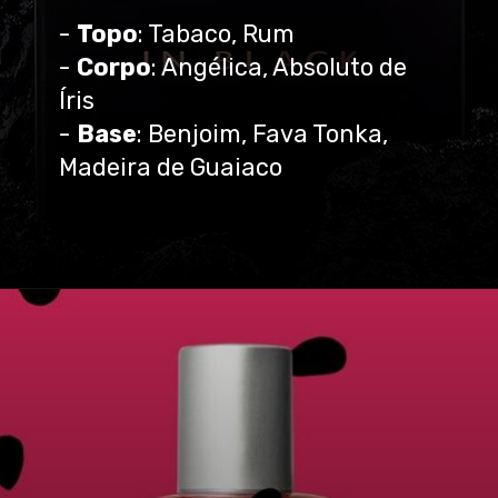
-
Topo
: Tabaco, Rum
-
Corpo
: Angélica, Absoluto de
Íris
-
Base
: Benjoim, Fava Tonka,
Madeira de Guaiaco