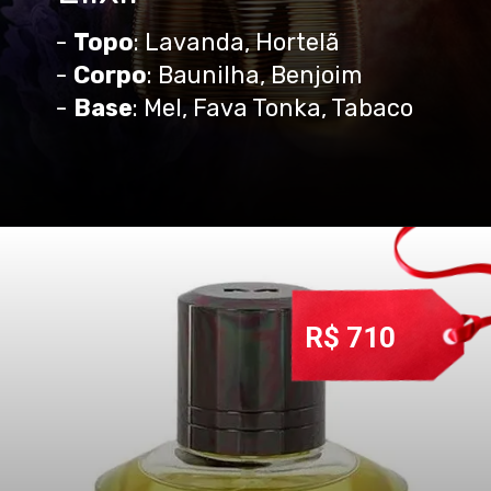
-
Topo
: Lavanda, Hortelã
-
Corpo
: Baunilha, Benjoim
-
Base
: Mel, Fava Tonka, Tabaco
R$ 710