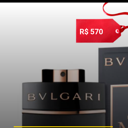
R$ 570