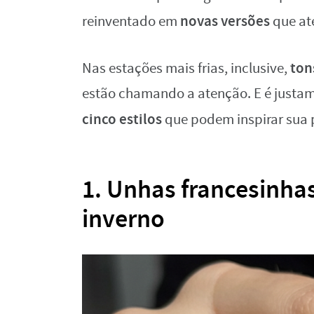
novas versões
reinventado em
que at
ton
Nas estações mais frias, inclusive,
estão chamando a atenção. E é justam
cinco estilos
que podem inspirar sua p
1. Unhas francesinha
inverno