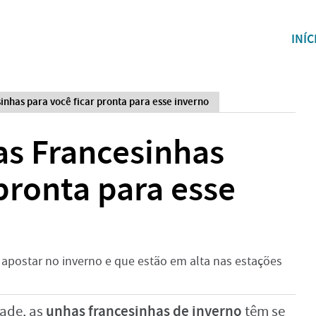
INÍC
inhas para você ficar pronta para esse inverno
as Francesinhas
 pronta para esse
 apostar no inverno e que estão em alta nas estações
unhas francesinhas
de inverno
dade, as
têm se