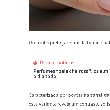
Uma interpretação sutil da tradicional
Últimas notícias
Perfumes “pele cheirosa”: os al
o dia todo
tonalida
Caracterizada por pontas na
esta variante revela um contraste sofi