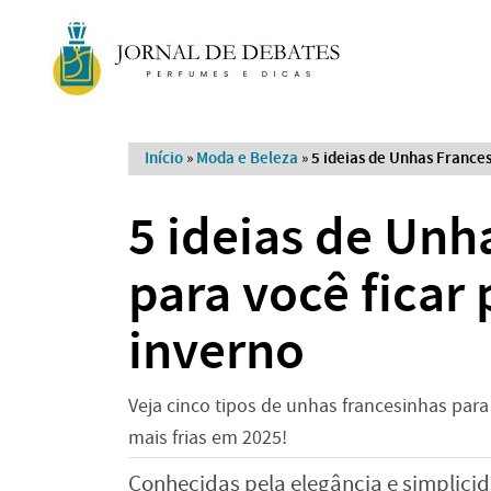
Início
»
Moda e Beleza
»
5 ideias de Unhas Frances
5 ideias de Unh
para você ficar
inverno
Veja cinco tipos de unhas francesinhas para
mais frias em 2025!
Conhecidas pela elegância e simplici