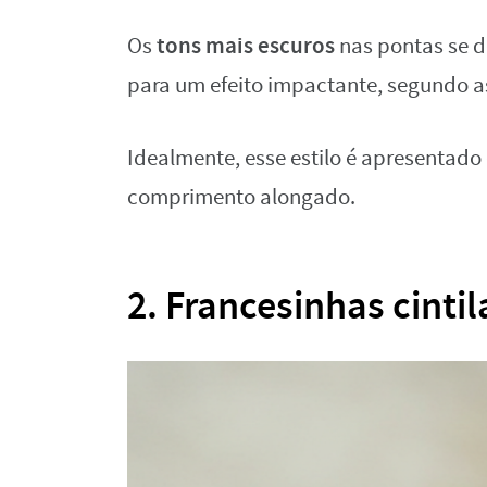
tons mais escuros
Os
nas pontas se 
para um efeito impactante, segundo a
Idealmente, esse estilo é apresentad
comprimento alongado.
2. Francesinhas cinti