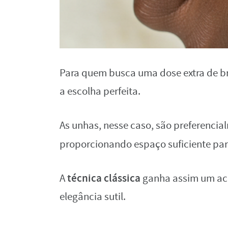
Para quem busca uma dose extra de br
a escolha perfeita.
As unhas, nesse caso, são preferencia
proporcionando espaço suficiente pa
técnica clássica
A
ganha assim um aca
elegância sutil.