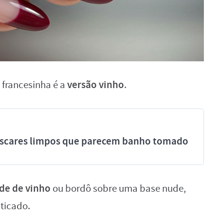
versão vinho
 francesinha é a
.
míscares limpos que parecem banho tomado
de de vinho
ou bordô sobre uma base nude,
sticado.