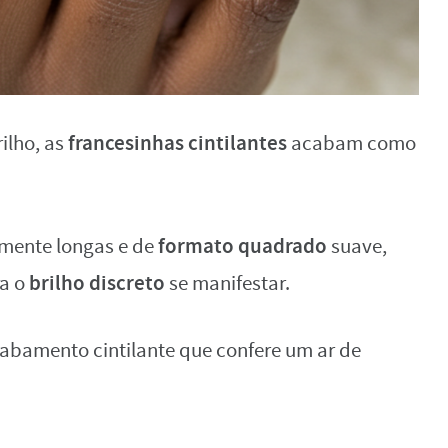
francesinhas cintilantes
ilho, as
acabam como
formato quadrado
lmente longas e de
suave,
brilho discreto
ra o
se manifestar.
bamento cintilante que confere um ar de