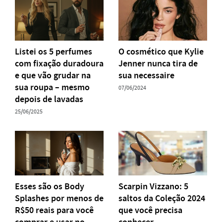
Listei os 5 perfumes
O cosmético que Kylie
com fixação duradoura
Jenner nunca tira de
e que vão grudar na
sua necessaire
sua roupa – mesmo
07/06/2024
depois de lavadas
25/06/2025
Esses são os Body
Scarpin Vizzano: 5
Splashes por menos de
saltos da Coleção 2024
R$50 reais para você
que você precisa
comprar e usar no
conhecer