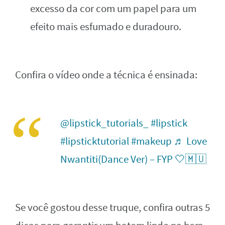
excesso da cor com um papel para um
efeito mais esfumado e duradouro.
Confira o vídeo onde a técnica é ensinada:
@lipstick_tutorials_
#lipstick
#lipsticktutorial
#makeup
♬ Love
Nwantiti(Dance Ver) – FYP 🤍🇲🇺
Se você gostou desse truque, confira outras 5