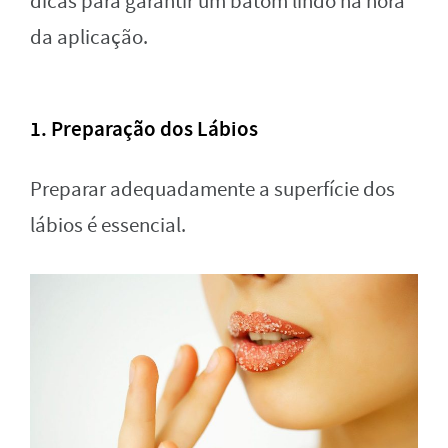
dicas para garantir um batom lindo na hora
da aplicação.
1. Preparação dos Lábios
Preparar adequadamente a superfície dos
lábios é essencial.