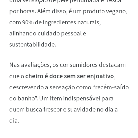
uma sensação de pele perfumada e fresca
por horas. Além disso, é um produto vegano,
com 90% de ingredientes naturais,
alinhando cuidado pessoal e
sustentabilidade.
Nas avaliações, os consumidores destacam
cheiro é doce sem ser enjoativo
que o
,
descrevendo a sensação como “recém-saído
do banho”. Um item indispensável para
quem busca frescor e suavidade no dia a
dia.