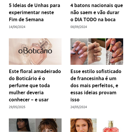
5 Ideias de Unhas para
4 batons nacionais que
experimentar neste
não saem e vão durar
Fim de Semana
o DIA TODO na boca
14/06/2024
08/09/2024
Este floral amadeirado
Esse estilo sofisticado
do Boticário é o
de francesinha é um
perfume que toda
dos mais perfeitos, e
mulher deveria
essas ideias provam
conhecer – e usar
isso
29/05/2025
24/05/2024