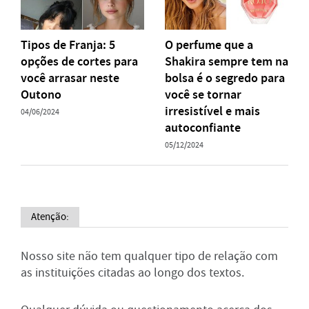
Tipos de Franja: 5
O perfume que a
opções de cortes para
Shakira sempre tem na
você arrasar neste
bolsa é o segredo para
Outono
você se tornar
irresistível e mais
04/06/2024
autoconfiante
05/12/2024
Atenção:
Nosso site não tem qualquer tipo de relação com
as instituições citadas ao longo dos textos.