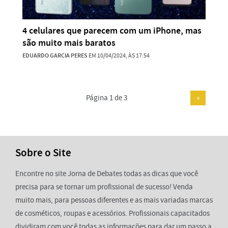
4 celulares que parecem com um iPhone, mas
são muito mais baratos
EDUARDO GARCIA PERES
EM 10/04/2024, ÀS 17:54
Página 1 de 3
»
Sobre o Site
Encontre no site Jorna de Debates todas as dicas que você
precisa para se tornar um profissional de sucesso! Venda
muito mais, para pessoas diferentes e as mais variadas marcas
de cosméticos, roupas e acessórios. Profissionais capacitados
dividiram com você todas as informações para dar um passo a