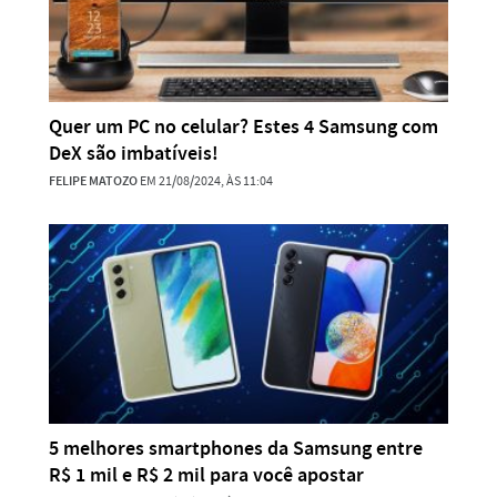
Quer um PC no celular? Estes 4 Samsung com
DeX são imbatíveis!
FELIPE MATOZO
EM 21/08/2024, ÀS 11:04
5 melhores smartphones da Samsung entre
R$ 1 mil e R$ 2 mil para você apostar