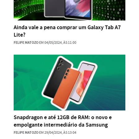
Ainda vale a pena comprar um Galaxy Tab A7
Lite?
FELIPE MATOZO
EM 04/05/2024, ÀS 11:00
Snapdragon e até 12GB de RAM: o novo e
empolgante intermediário da Samsung
FELIPE MATOZO
EM 29/04/2024, ÀS 13:04