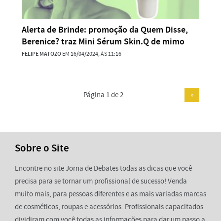
Alerta de Brinde: promoção da Quem Disse,
Berenice? traz Mini Sérum Skin.Q de mimo
FELIPE MATOZO
EM 16/04/2024, ÀS 11:16
Página 1 de 2
»
Sobre o Site
Encontre no site Jorna de Debates todas as dicas que você
precisa para se tornar um profissional de sucesso! Venda
muito mais, para pessoas diferentes e as mais variadas marcas
de cosméticos, roupas e acessórios. Profissionais capacitados
dividiram com você todas as informações para dar um passo a