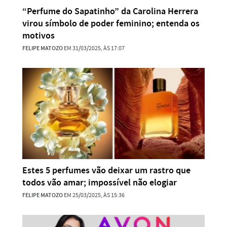
“Perfume do Sapatinho” da Carolina Herrera
virou símbolo de poder feminino; entenda os
motivos
FELIPE MATOZO
EM 31/03/2025, ÀS 17:07
Estes 5 perfumes vão deixar um rastro que
todos vão amar; impossível não elogiar
FELIPE MATOZO
EM 25/03/2025, ÀS 15:36