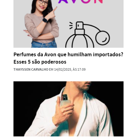
Perfumes da Avon que humilham importados?
Esses 5 são poderosos
THAYSSEN CARVALHO
EM 14/02/2025, ÀS 17:09