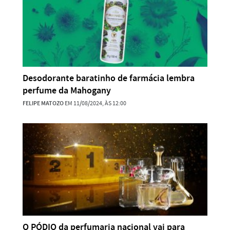
Desodorante baratinho de farmácia lembra
perfume da Mahogany
FELIPE MATOZO
EM 11/08/2024, ÀS 12:00
O PÓDIO da perfumaria nacional vai para