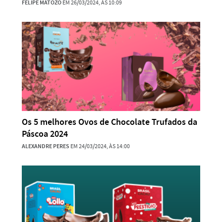
FELIPE MATOZO
EM 26/03/2024, ÀS 10:09
Os 5 melhores Ovos de Chocolate Trufados da
Páscoa 2024
ALEXANDRE PERES
EM 24/03/2024, ÀS 14:00