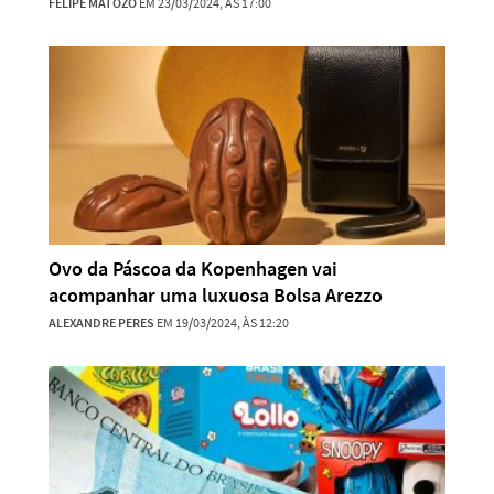
FELIPE MATOZO
EM 23/03/2024, ÀS 17:00
Ovo da Páscoa da Kopenhagen vai
acompanhar uma luxuosa Bolsa Arezzo
ALEXANDRE PERES
EM 19/03/2024, ÀS 12:20