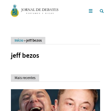
Início
»
jeff bezos
jeff bezos
Mais recentes