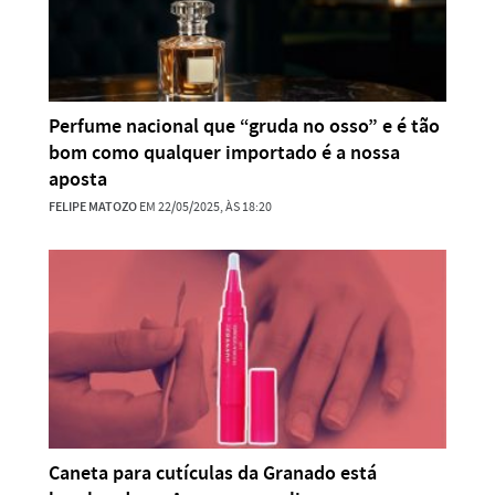
Perfume nacional que “gruda no osso” e é tão
bom como qualquer importado é a nossa
aposta
FELIPE MATOZO
EM 22/05/2025, ÀS 18:20
Caneta para cutículas da Granado está