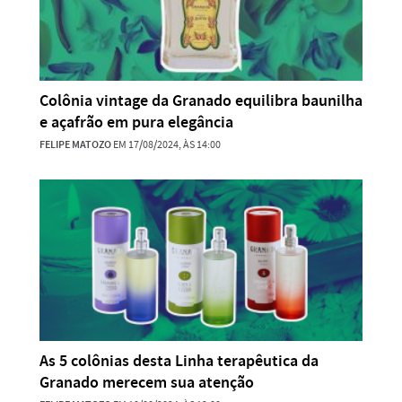
Colônia vintage da Granado equilibra baunilha
e açafrão em pura elegância
FELIPE MATOZO
EM 17/08/2024, ÀS 14:00
As 5 colônias desta Linha terapêutica da
Granado merecem sua atenção