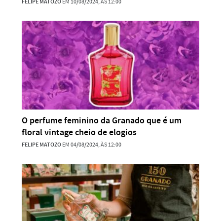
FELIPE MATOZO
EM 10/08/2024, ÀS 12:00
O perfume feminino da Granado que é um
floral vintage cheio de elogios
FELIPE MATOZO
EM 04/08/2024, ÀS 12:00