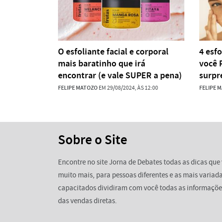
O esfoliante facial e corporal
4 esf
mais baratinho que irá
você 
encontrar (e vale SUPER a pena)
surpr
FELIPE MATOZO
EM 29/08/2024, ÀS 12:00
FELIPE 
Sobre o Site
Encontre no site Jorna de Debates todas as dicas que 
muito mais, para pessoas diferentes e as mais variada
capacitados dividiram com você todas as informaçõe
das vendas diretas.