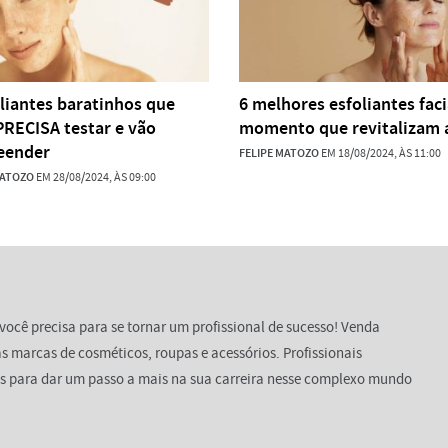
oliantes baratinhos que
6 melhores esfoliantes faci
PRECISA testar e vão
momento que revitalizam 
eender
FELIPE MATOZO
EM 18/08/2024, ÀS 11:00
MATOZO
EM 28/08/2024, ÀS 09:00
você precisa para se tornar um profissional de sucesso! Venda
s marcas de cosméticos, roupas e acessórios. Profissionais
s para dar um passo a mais na sua carreira nesse complexo mundo