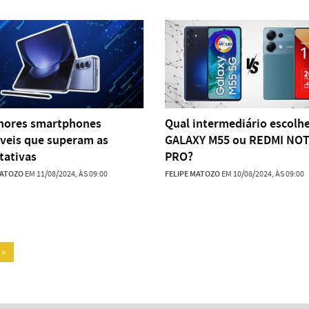
hores smartphones
Qual intermediário escolhe
veis que superam as
GALAXY M55 ou REDMI NOT
tativas
PRO?
MATOZO
EM 11/08/2024, ÀS 09:00
FELIPE MATOZO
EM 10/08/2024, ÀS 09:00
»