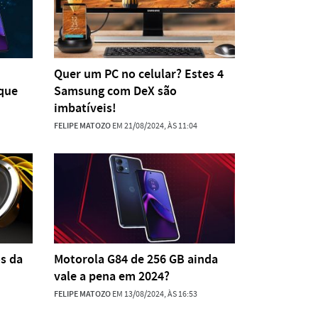
Quer um PC no celular? Estes 4
que
Samsung com DeX são
imbatíveis!
FELIPE MATOZO
EM 21/08/2024, ÀS 11:04
os da
Motorola G84 de 256 GB ainda
vale a pena em 2024?
FELIPE MATOZO
EM 13/08/2024, ÀS 16:53