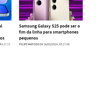
al
Samsung Galaxy S25 pode ser o
fim da linha para smartphones
pos
pequenos
ÀS 17:17
FELIPE MATOZO
EM 26/03/2024, ÀS 17:08