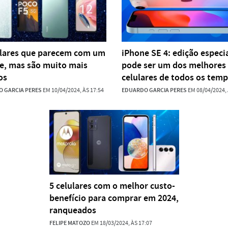
ulares que parecem com um
iPhone SE 4: edição especi
e, mas são muito mais
pode ser um dos melhores
os
celulares de todos os tem
 GARCIA PERES
EM 10/04/2024, ÀS 17:54
EDUARDO GARCIA PERES
EM 08/04/2024, 
5 celulares com o melhor custo-
benefício para comprar em 2024,
ranqueados
FELIPE MATOZO
EM 18/03/2024, ÀS 17:07