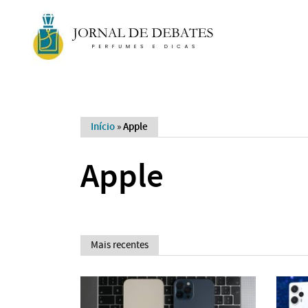
Início
»
Apple
Apple
Mais recentes