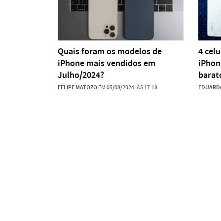
Quais foram os modelos de
4 cel
iPhone mais vendidos em
iPhon
Julho/2024?
barat
FELIPE MATOZO
EM 05/08/2024, ÀS 17:18
EDUARDO