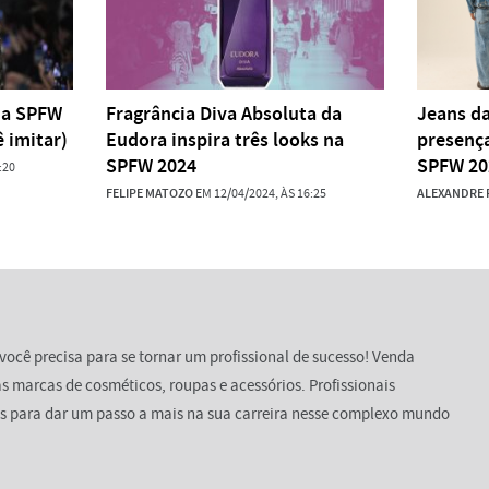
da SPFW
Fragrância Diva Absoluta da
Jeans da
 imitar)
Eudora inspira três looks na
presença
SPFW 2024
SPFW 20
:20
FELIPE MATOZO
EM 12/04/2024, ÀS 16:25
ALEXANDRE 
você precisa para se tornar um profissional de sucesso! Venda
s marcas de cosméticos, roupas e acessórios. Profissionais
s para dar um passo a mais na sua carreira nesse complexo mundo