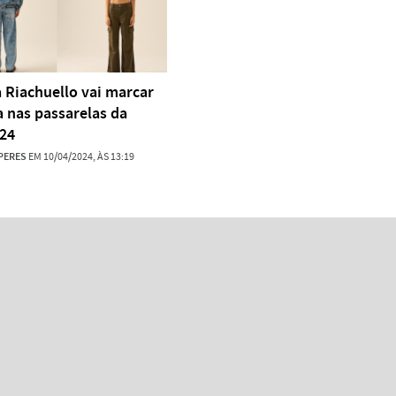
 Riachuello vai marcar
 nas passarelas da
24
PERES
EM 10/04/2024, ÀS 13:19