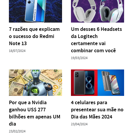
7 razões que explicam
Um desses 6 Headsets
o sucesso do Redmi
da Logitech
Note 13
certamente vai
combinar com você
18/07/2024
19/03/2024
Por que a Nvidia
4 celulares para
ganhou US$ 277
presentear sua mãe no
bilhões em apenas UM
Dia das Mães 2024
dia
23/04/2024
23/02/2024