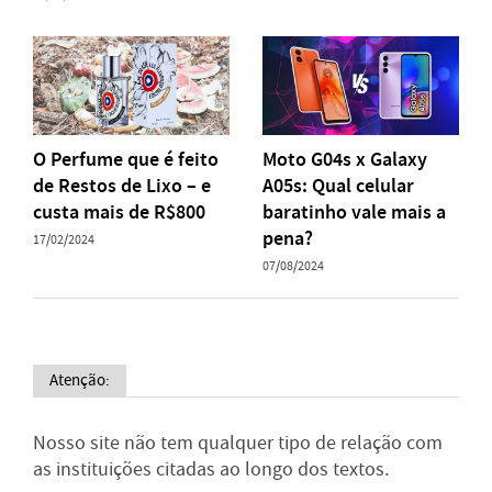
O Perfume que é feito
Moto G04s x Galaxy
de Restos de Lixo – e
A05s: Qual celular
custa mais de R$800
baratinho vale mais a
pena?
17/02/2024
07/08/2024
Atenção:
Nosso site não tem qualquer tipo de relação com
as instituições citadas ao longo dos textos.