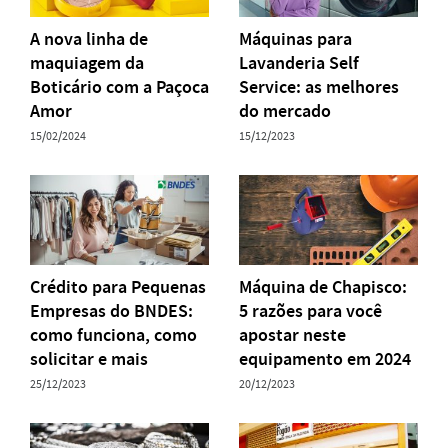
A nova linha de
Máquinas para
maquiagem da
Lavanderia Self
Boticário com a Paçoca
Service: as melhores
Amor
do mercado
15/02/2024
15/12/2023
Crédito para Pequenas
Máquina de Chapisco:
Empresas do BNDES:
5 razões para você
como funciona, como
apostar neste
solicitar e mais
equipamento em 2024
25/12/2023
20/12/2023