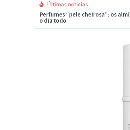
Últimas notícias
Perfumes “pele cheirosa”: os al
o dia todo