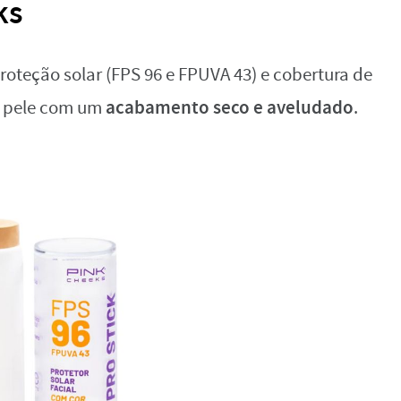
ks
proteção solar (FPS 96 e FPUVA 43) e cobertura de
acabamento seco e aveludado
à pele com um
.