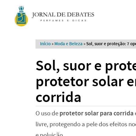
Início
»
Moda e Beleza
»
Sol, suor e proteção: 7 o
Sol, suor e pro
protetor solar 
corrida
protetor solar para corrida
O uso de
livre, protegendo a pele dos efeitos n
e poluição.