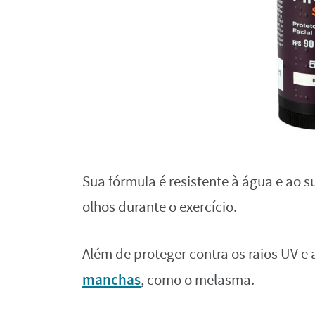
Sua fórmula é resistente à água e ao su
olhos durante o exercício.
Além de proteger contra os raios UV e a 
manchas
, como o melasma.