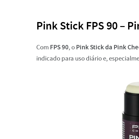
Pink Stick FPS 90 – P
FPS 90
Pink Stick da Pink Ch
Com
, o
indicado para uso diário e, especialme