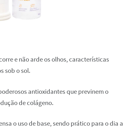
corre e não arde os olhos, características
s sob o sol.
 poderosos antioxidantes que previnem o
odução de colágeno.
ensa o uso de base, sendo prático para o dia a