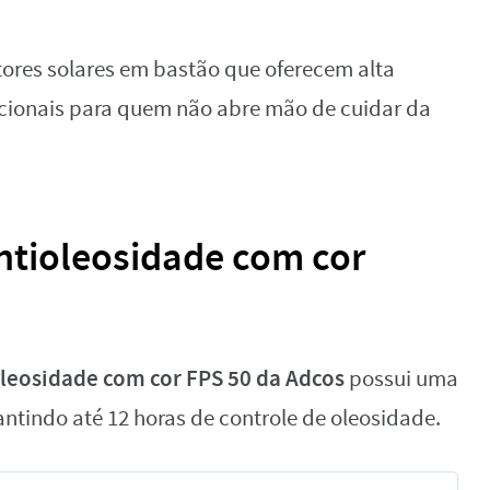
tores solares em bastão que oferecem alta
dicionais para quem não abre mão de cuidar da
Antioleosidade com cor
oleosidade com cor FPS 50 da Adcos
possui uma
ntindo até 12 horas de controle de oleosidade.