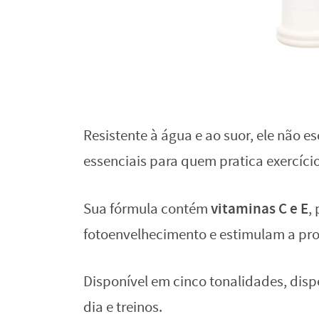
Resistente à água e ao suor, ele não es
essenciais para quem pratica exercício
vitaminas C e E
Sua fórmula contém
,
fotoenvelhecimento e estimulam a pr
Disponível em cinco tonalidades, disp
dia e treinos.