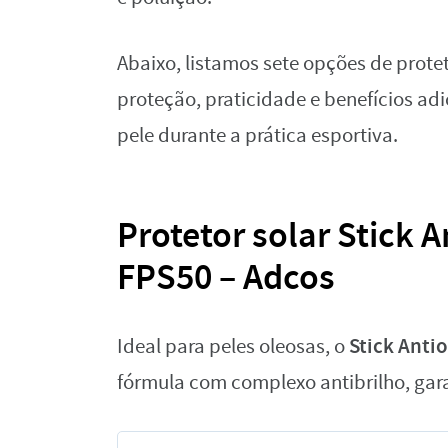
Abaixo, listamos sete opções de prote
proteção, praticidade e benefícios a
pele durante a prática esportiva.
Protetor solar Stick 
FPS50 – Adcos
Stick Anti
Ideal para peles oleosas, o
fórmula com complexo antibrilho, gara