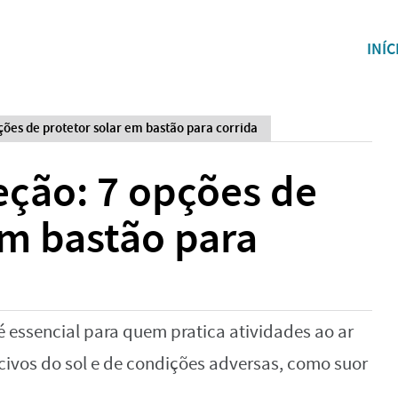
INÍC
pções de protetor solar em bastão para corrida
teção: 7 opções de
em bastão para
é essencial para quem pratica atividades ao ar
ocivos do sol e de condições adversas, como suor