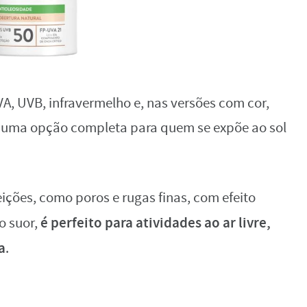
VA, UVB, infravermelho e, nas versões com cor,
-se uma opção completa para quem se expõe ao sol
ições, como poros e rugas finas, com efeito
é perfeito para atividades ao ar livre,
o suor,
a
.