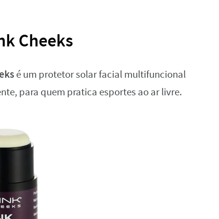
ink Cheeks
eeks
é um protetor solar facial multifuncional
nte, para quem pratica esportes ao ar livre.