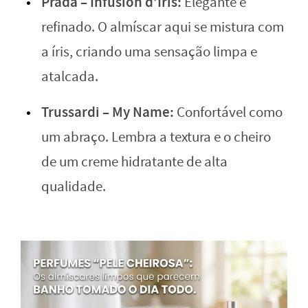
Prada – Infusion d’Iris:
Elegante e
refinado. O almíscar aqui se mistura com
a íris, criando uma sensação limpa e
atalcada.
Trussardi – My Name:
Confortável como
um abraço. Lembra a textura e o cheiro
de um creme hidratante de alta
qualidade.