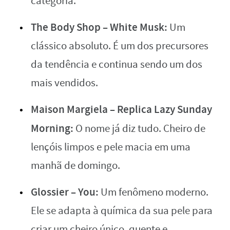
categoria.
The Body Shop – White Musk:
Um
clássico absoluto. É um dos precursores
da tendência e continua sendo um dos
mais vendidos.
Maison Margiela – Replica Lazy Sunday
Morning:
O nome já diz tudo. Cheiro de
lençóis limpos e pele macia em uma
manhã de domingo.
Glossier – You:
Um fenômeno moderno.
Ele se adapta à química da sua pele para
criar um cheiro único, quente e