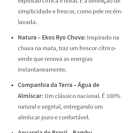
explosão cítrica e floral. É a definição de
simplicidade e frescor, como pele recém-
lavada.
Natura – Ekos Ryo Chuva:
Inspirado na
chuva na mata, traz um frescor cítrico-
verde que renova as energias
instantaneamente.
Companhia da Terra – Água de
Almíscar:
Um clássico nacional. É 100%
natural e vegetal, entregando um
almíscar puro e confortável.
Aquarela do Brasil – Bambu