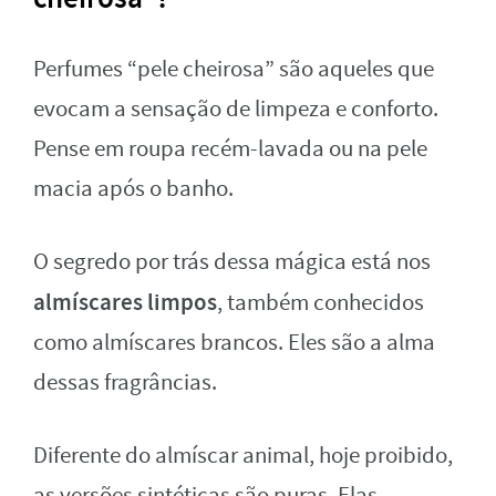
Perfumes “pele cheirosa” são aqueles que
evocam a sensação de limpeza e conforto.
Pense em roupa recém-lavada ou na pele
macia após o banho.
O segredo por trás dessa mágica está nos
almíscares limpos
, também conhecidos
como almíscares brancos. Eles são a alma
dessas fragrâncias.
Diferente do almíscar animal, hoje proibido,
as versões sintéticas são puras. Elas