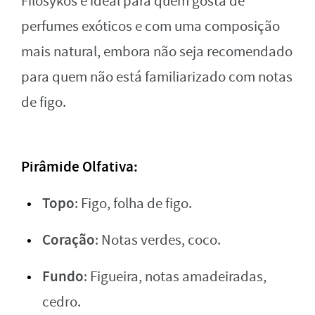
Filosykos é ideal para quem gosta de
perfumes exóticos e com uma composição
mais natural, embora não seja recomendado
para quem não está familiarizado com notas
de figo.
Pirâmide Olfativa
:
Topo
: Figo, folha de figo.
Coração
: Notas verdes, coco.
Fundo
: Figueira, notas amadeiradas,
cedro.