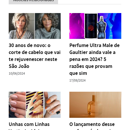
30 anos de novo: o
Perfume Ultra Male de
corte de cabelo que vai
Gaultier ainda vale a
te rejuvenescer neste
pena em 2024? 5
São João
razões que provam
que sim
10/06/2024
17/08/2024
Unhas com Linhas
O lançamento desse