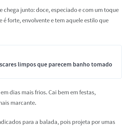
e chega junto: doce, especiado e com um toque
 é forte, envolvente e tem aquele estilo que
míscares limpos que parecem banho tomado
 em dias mais frios. Cai bem em festas,
mais marcante.
dicados para a balada, pois projeta por umas