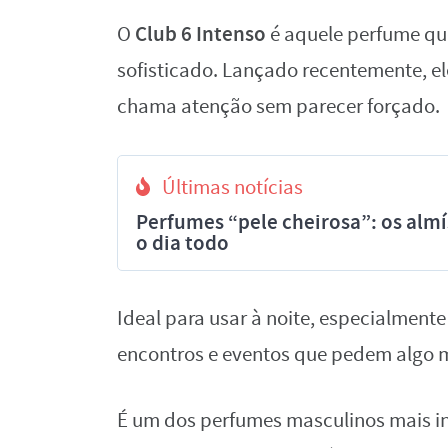
Club 6 Intenso
O
é aquele perfume qu
sofisticado.
Lançado recentemente, ele
chama atenção sem parecer forçado.
Últimas notícias
Perfumes “pele cheirosa”: os al
o dia todo
Ideal para usar à noite, especialmente
encontros e eventos que pedem algo 
É um dos perfumes masculinos mais in