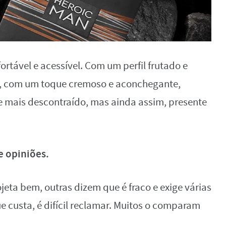
rtável e acessível. Com um perfil frutado e
e, com um toque cremoso e aconchegante,
 mais descontraído, mas ainda assim, presente
e opiniões.
eta bem, outras dizem que é fraco e exige várias
e custa, é difícil reclamar. Muitos o comparam