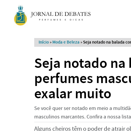
Início
»
Moda e Beleza
»
Seja notado na balada co
Seja notado na 
perfumes mascu
exalar muito
Se você quer ser notado em meio a multidã
masculinos marcantes. Confira a nossa lista
Alguns cheiros têm o poder de atrair 