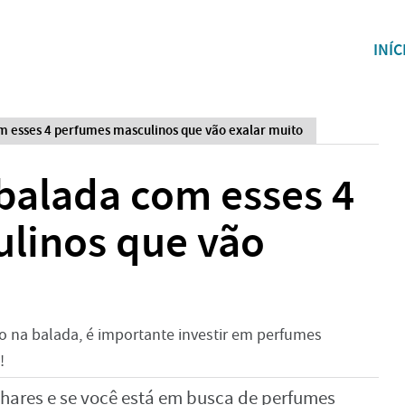
INÍC
m esses 4 perfumes masculinos que vão exalar muito
balada com esses 4
linos que vão
o na balada, é importante investir em perfumes
!
olhares e se você está em busca de perfumes