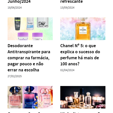
Junho/2024
refrescante
18/06/2024
13/09/2024
Desodorante
Chanel Nº 5: o que
Antitranspirante para
explica o sucesso do
comprar na farmácia,
perfume há mais de
pagar pouco e não
100 anos?
errar na escolha
02/04/2024
27/02/2025