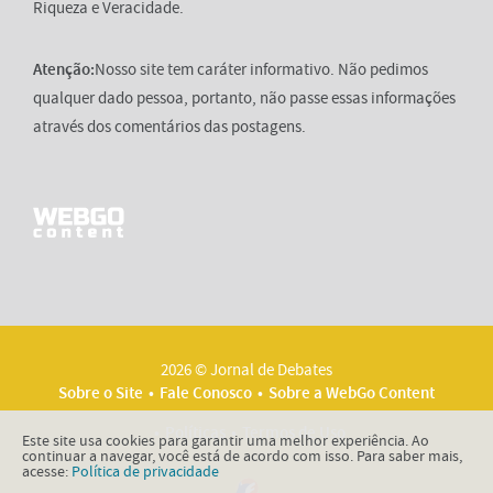
Riqueza e Veracidade.
Atenção:
Nosso site tem caráter informativo. Não pedimos
qualquer dado pessoa, portanto, não passe essas informações
através dos comentários das postagens.
2026 © Jornal de Debates
Sobre o Site
Fale Conosco
Sobre a WebGo Content
Políticas
Termos de Uso
Este site usa cookies para garantir uma melhor experiência. Ao
continuar a navegar, você está de acordo com isso. Para saber mais,
acesse:
Política de privacidade