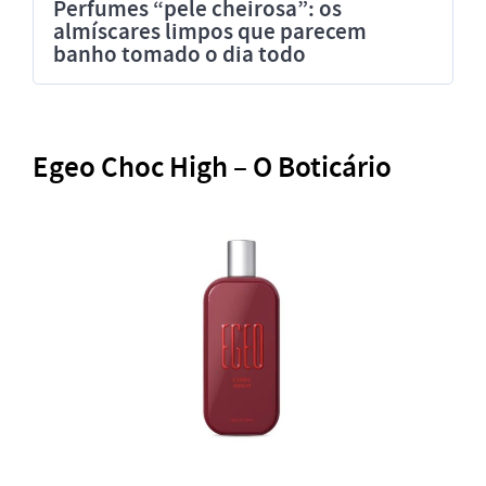
Perfumes “pele cheirosa”: os
almíscares limpos que parecem
banho tomado o dia todo
Egeo Choc High – O Boticário