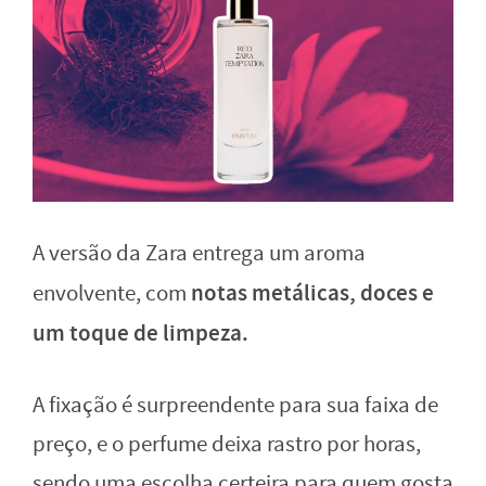
A versão da Zara entrega um aroma
notas metálicas, doces e
envolvente, com
um toque de limpeza.
A fixação é surpreendente para sua faixa de
preço, e o perfume deixa rastro por horas,
sendo uma escolha certeira para quem gosta