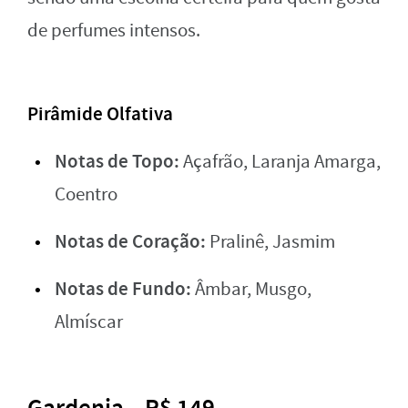
de perfumes intensos.
Pirâmide Olfativa
Notas de Topo:
Açafrão, Laranja Amarga,
Coentro
Notas de Coração:
Pralinê, Jasmim
Notas de Fundo:
Âmbar, Musgo,
Almíscar
Gardenia – R$ 149