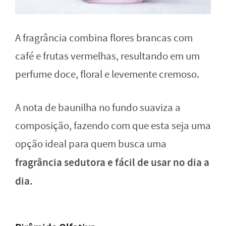
A fragrância combina flores brancas com
café e frutas vermelhas, resultando em um
perfume doce, floral e levemente cremoso.
A nota de baunilha no fundo suaviza a
composição, fazendo com que esta seja uma
opção ideal para quem busca uma
fragrância sedutora e fácil de usar no dia a
dia.