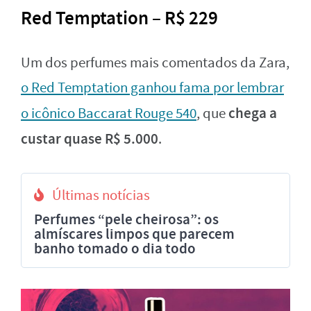
Red Temptation – R$ 229
Um dos perfumes mais comentados da Zara,
o Red Temptation ganhou fama por lembrar
chega a
o icônico Baccarat Rouge 540
, que
custar quase R$ 5.000
.
Últimas notícias
Perfumes “pele cheirosa”: os
almíscares limpos que parecem
banho tomado o dia todo