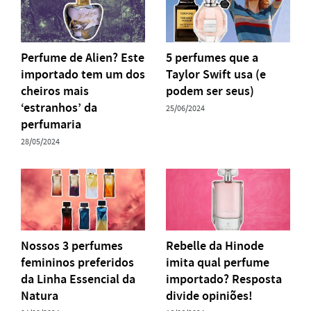
Perfume de Alien? Este
5 perfumes que a
importado tem um dos
Taylor Swift usa (e
cheiros mais
podem ser seus)
‘estranhos’ da
25/06/2024
perfumaria
28/05/2024
Nossos 3 perfumes
Rebelle da Hinode
femininos preferidos
imita qual perfume
da Linha Essencial da
importado? Resposta
Natura
divide opiniões!