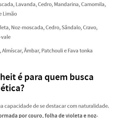
scada, Lavanda, Cedro, Mandarina, Camomila,
e Limão
oleta, Noz-moscada, Cedro, Sândalo, Cravo,
-vale
, Almíscar, Âmbar, Patchouli e Fava tonka
nheit é para quem busca
ética?
ua capacidade de se destacar com naturalidade.
formada por couro, folha de violeta e noz-