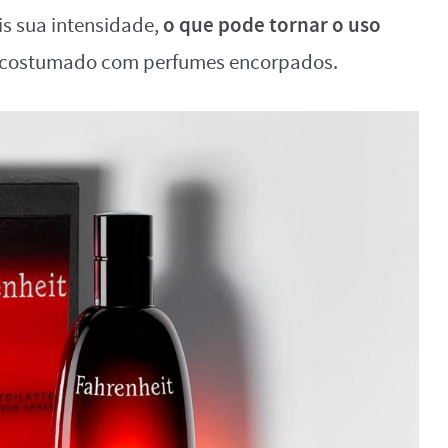
o que pode tornar o uso
is sua intensidade,
acostumado com perfumes encorpados.