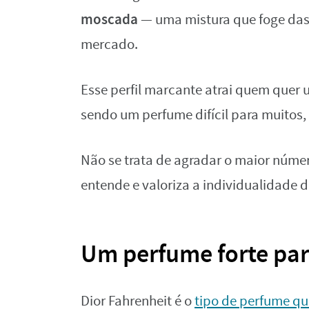
moscada
— uma mistura que foge das
mercado.
Esse perfil marcante atrai quem que
sendo um perfume difícil para muitos, 
Não se trata de agradar o maior núme
entende e valoriza a individualidade d
Um perfume forte para
Dior Fahrenheit é o
tipo de perfume q