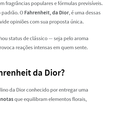
m fragrâncias populares e fórmulas previsíveis.
Fahrenheit, da Dior
o padrão. O
, é uma dessas
divide opiniões com sua proposta única.
hou status de clássico — seja pelo aroma
provoca reações intensas em quem sente.
renheit da Dior?
ino da Dior conhecido por entregar uma
 notas
que equilibram elementos florais,