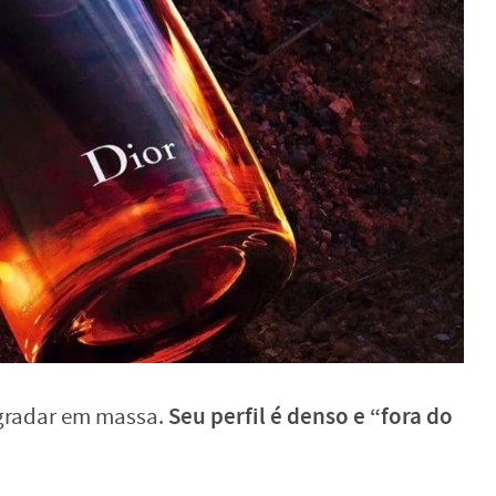
Seu perfil é denso e “fora do
agradar em massa.