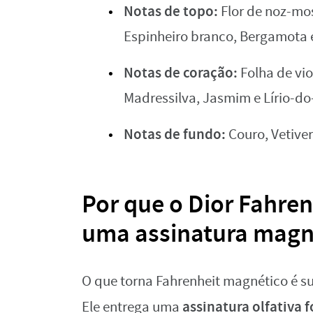
Notas de topo:
Flor de noz-mo
Espinheiro branco, Bergamota 
Notas de coração:
Folha de vi
Madressilva, Jasmim e Lírio-do
Notas de fundo:
Couro, Vetiver
Por que o Dior Fahre
uma assinatura magn
O que torna Fahrenheit magnético é s
assinatura olfativa 
Ele entrega uma