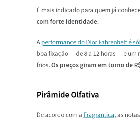
É mais indicado para quem já conhec
com forte identidade
.
A
performance do Dior Fahrenheit é só
boa fixação — de 8 a 12 horas — e um
Os preços giram em torno de R$ 
frios.
Pirâmide Olfativa
De acordo com a
Fragrantica
, as nota