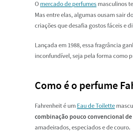
O
mercado de perfumes
masculinos te
Mas entre elas, algumas ousam sair d
criações que desafia gostos fáceis e 
Lançada em 1988, essa fragrância gan
inconfundível, seja pela forma como 
Como é o perfume Fah
Fahrenheit é um
Eau de Toilette
mascul
combinação pouco convencional de
amadeirados, especiados e de couro.