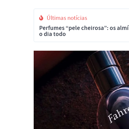
Últimas notícias
Perfumes “pele cheirosa”: os al
o dia todo