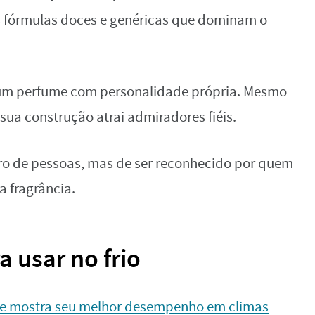
 fórmulas doces e genéricas que dominam o
r um perfume com personalidade própria. Mesmo
sua construção atrai admiradores fiéis.
ro de pessoas, mas de ser reconhecido por quem
a fragrância.
 usar no frio
ue mostra seu melhor desempenho em climas