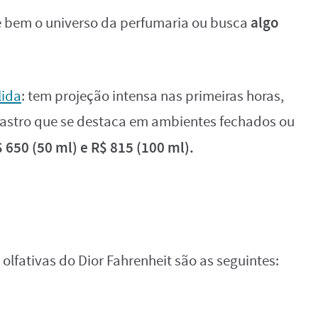
algo
e bem o universo da perfumaria ou busca
lida
: tem projeção intensa nas primeiras horas,
 rastro que se destaca em ambientes fechados ou
650 (50 ml) e R$ 815 (100 ml).
s olfativas do Dior Fahrenheit são as seguintes: