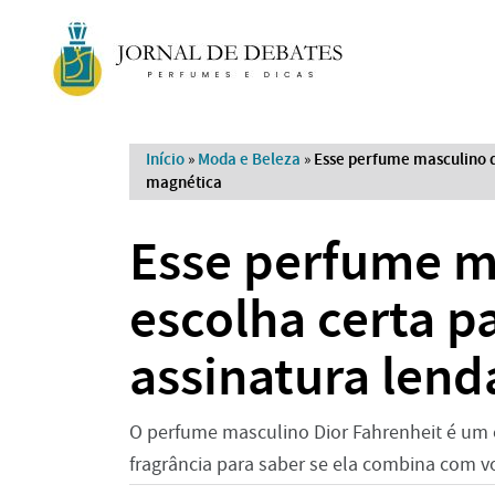
Início
»
Moda e Beleza
»
Esse perfume masculino da
magnética
Esse perfume ma
escolha certa p
assinatura lend
O perfume masculino Dior Fahrenheit é um c
fragrância para saber se ela combina com v