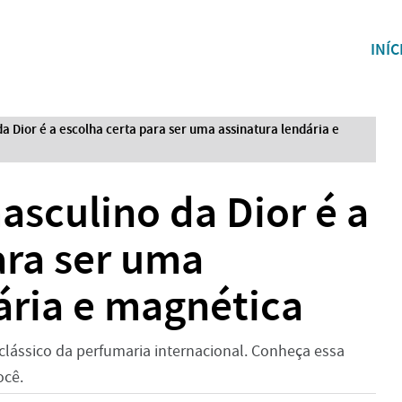
INÍC
 Dior é a escolha certa para ser uma assinatura lendária e
sculino da Dior é a
ara ser uma
ária e magnética
lássico da perfumaria internacional. Conheça essa
ocê.