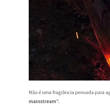
Não é uma fragrância pensada para 
mainstream”.