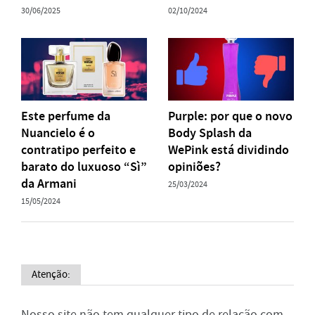
30/06/2025
02/10/2024
Este perfume da
Purple: por que o novo
Nuancielo é o
Body Splash da
contratipo perfeito e
WePink está dividindo
barato do luxuoso “Sì”
opiniões?
da Armani
25/03/2024
15/05/2024
Atenção:
Nosso site não tem qualquer tipo de relação com