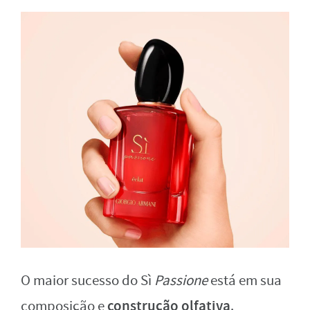
O maior sucesso do Sì
Passione
está em sua
construção olfativa
composição e
.