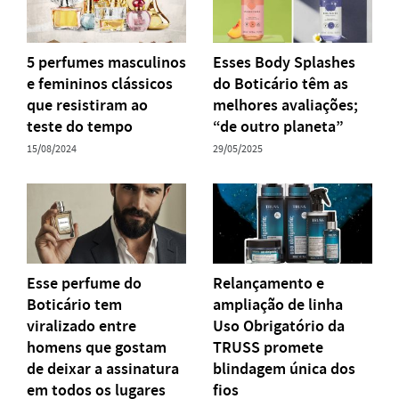
5 perfumes masculinos
Esses Body Splashes
e femininos clássicos
do Boticário têm as
que resistiram ao
melhores avaliações;
teste do tempo
“de outro planeta”
15/08/2024
29/05/2025
Esse perfume do
Relançamento e
Boticário tem
ampliação de linha
viralizado entre
Uso Obrigatório da
homens que gostam
TRUSS promete
de deixar a assinatura
blindagem única dos
em todos os lugares
fios