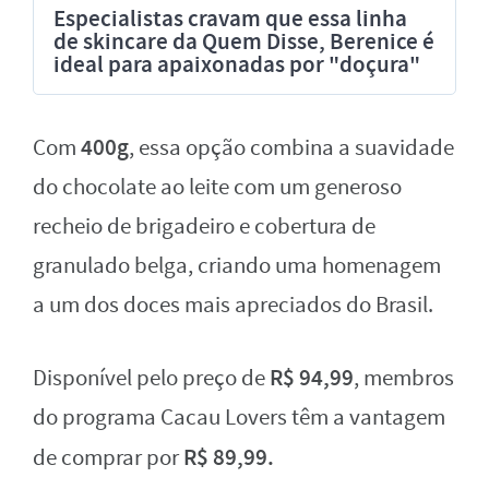
Especialistas cravam que essa linha
de skincare da Quem Disse, Berenice é
ideal para apaixonadas por "doçura"
400g
Com
, essa opção combina a suavidade
do chocolate ao leite com um generoso
recheio de brigadeiro e cobertura de
granulado belga, criando uma homenagem
a um dos doces mais apreciados do Brasil.
R$ 94,99
Disponível pelo preço de
, membros
do programa Cacau Lovers têm a vantagem
R$ 89,99.
de comprar por