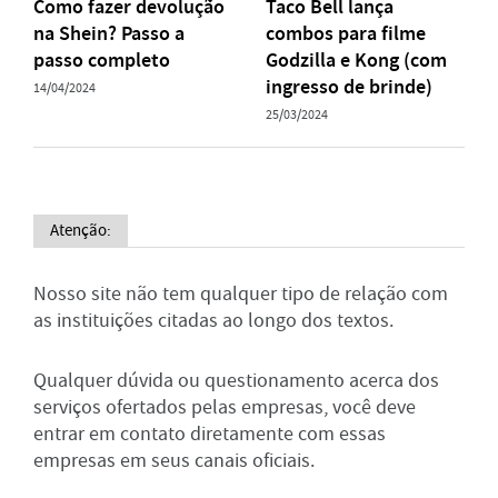
Como fazer devolução
Taco Bell lança
na Shein? Passo a
combos para filme
passo completo
Godzilla e Kong (com
ingresso de brinde)
14/04/2024
25/03/2024
Atenção:
Nosso site não tem qualquer tipo de relação com
as instituições citadas ao longo dos textos.
Qualquer dúvida ou questionamento acerca dos
serviços ofertados pelas empresas, você deve
entrar em contato diretamente com essas
empresas em seus canais oficiais.