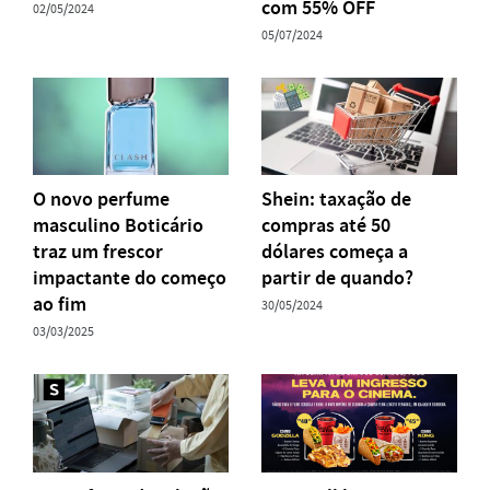
com 55% OFF
02/05/2024
05/07/2024
O novo perfume
Shein: taxação de
masculino Boticário
compras até 50
traz um frescor
dólares começa a
impactante do começo
partir de quando?
ao fim
30/05/2024
03/03/2025