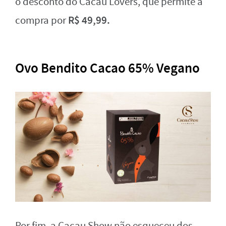
o desconto do Cacau Lovers, que permite a
R$ 49,99.
compra por
Ovo Bendito Cacao 65% Vegano
Por fim, a Cacau Show não esqueceu dos