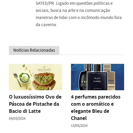
SATED/PR. Ligado em questões políticas e
sociais, busca na arte e na comunicação
maneiras de lidar com o incômodo mundo fora
da caverna.
Notícias Relacionadas
O luxuosíssimo Ovo de
4 perfumes parecidos
Páscoa de Pistache da
com o aromático e
Bacio di Latte
elegante Bleu de
Chanel
04/03/2024
13/05/2024