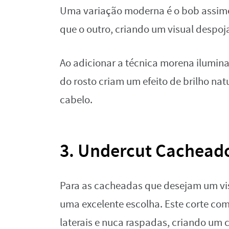
Uma variação moderna é o bob assimét
que o outro, criando um visual despoja
Ao adicionar a técnica morena ilumina
do rosto criam um efeito de brilho n
cabelo.
3. Undercut Cachead
Para as cacheadas que desejam um vis
uma excelente escolha. Este corte co
laterais e nuca raspadas, criando um 