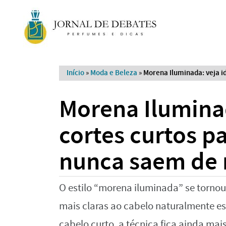
Início
»
Moda e Beleza
»
Morena Iluminada: veja i
Morena Iluminad
cortes curtos p
nunca saem de
O estilo “morena iluminada” se tornou
mais claras ao cabelo naturalmente 
cabelo curto, a técnica fica ainda ma