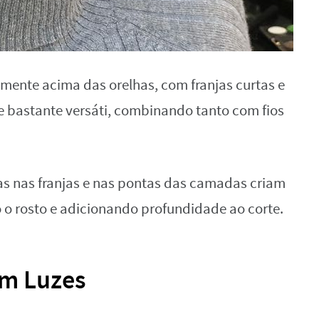
lmente acima das orelhas, com franjas curtas e
e bastante versáti, combinando tanto com fios
as nas franjas e nas pontas das camadas criam
 o rosto e adicionando profundidade ao corte.
om Luzes