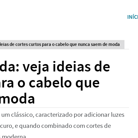
INÍC
deias de cortes curtos para o cabelo que nunca saem de moda
a: veja ideias de
ara o cabelo que
 moda
 um clássico, caracterizado por adicionar luzes
escuro, e quando combinado com cortes de
is moderna.