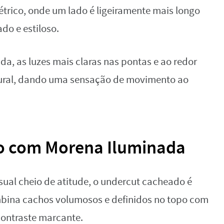
rico, onde um lado é ligeiramente mais longo
do e estiloso.
da, as luzes mais claras nas pontas e ao redor
atural, dando uma sensação de movimento ao
o com Morena Iluminada
ual cheio de atitude, o undercut cacheado é
mbina cachos volumosos e definidos no topo com
contraste marcante.