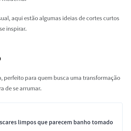
al, aqui estão algumas ideias de cortes curtos
e inspirar.
o
co, perfeito para quem busca uma transformação
a de se arrumar.
míscares limpos que parecem banho tomado