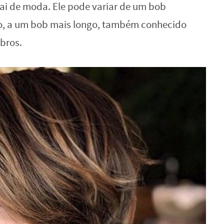
sai de moda. Ele pode variar de um bob
ixo, a um bob mais longo, também conhecido
bros.