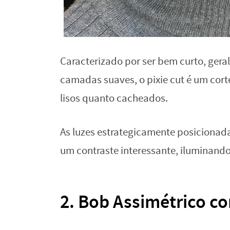
Caracterizado por ser bem curto, gera
camadas suaves, o pixie cut é um cort
lisos quanto cacheados.
As luzes estrategicamente posicionad
um contraste interessante, iluminando
2. Bob Assimétrico c