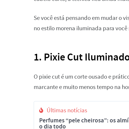
Se você está pensando em mudar o visu
no estilo morena iluminada para você s
1. Pixie Cut Iluminad
O pixie cut é um corte ousado e práti
marcante e muito menos tempo na hor
Últimas notícias
Perfumes “pele cheirosa”: os al
o dia todo