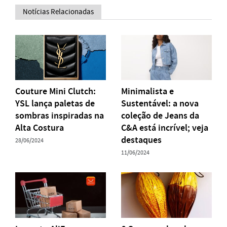
Notícias Relacionadas
Couture Mini Clutch:
Minimalista e
YSL lança paletas de
Sustentável: a nova
sombras inspiradas na
coleção de Jeans da
Alta Costura
C&A está incrível; veja
destaques
28/06/2024
11/06/2024