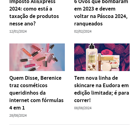
Imposto AliExpress
6 Ovos que bombaram
2024: como está a
em 2023 e devem
taxação de produtos
voltar na Páscoa 2024,
nesse ano?
ranqueados
12/01/2024
02/02/2024
Quem Disse, Berenice
Tem nova linha de
traz cosméticos
skincare na Eudora em
queridinhos da
edição limitada; é para
internet com fórmulas
correr!
4 em 1
08/08/2024
28/08/2024