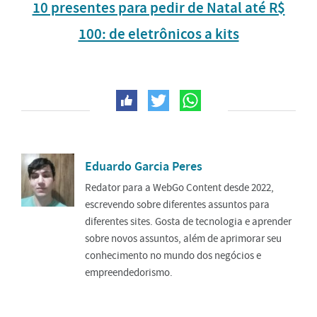
10 presentes para pedir de Natal até R$
100: de eletrônicos a kits
Eduardo Garcia Peres
Redator para a WebGo Content desde 2022,
escrevendo sobre diferentes assuntos para
diferentes sites. Gosta de tecnologia e aprender
sobre novos assuntos, além de aprimorar seu
conhecimento no mundo dos negócios e
empreendedorismo.