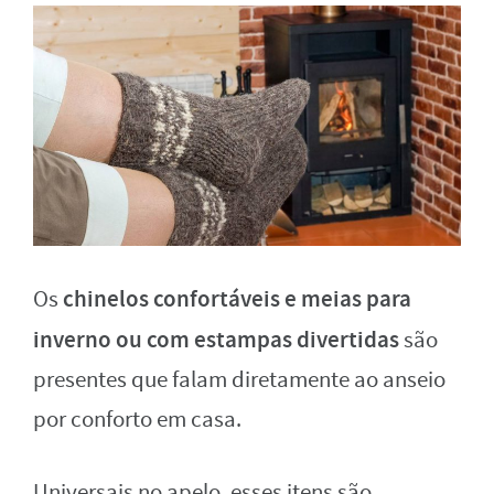
chinelos confortáveis e meias para
Os
inverno ou com estampas divertidas
são
presentes que falam diretamente ao anseio
por conforto em casa.
Universais no apelo, esses itens são