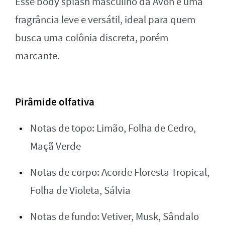
Esse body splash masculino da Avon é uma
fragrância leve e versátil, ideal para quem
busca uma colônia discreta, porém
marcante.
Pirâmide olfativa
Notas de topo: Limão, Folha de Cedro,
Maçã Verde
Notas de corpo: Acorde Floresta Tropical,
Folha de Violeta, Sálvia
Notas de fundo: Vetiver, Musk, Sândalo