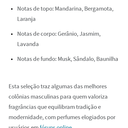
Notas de topo: Mandarina, Bergamota,
Laranja
Notas de corpo: Gerânio, Jasmim,
Lavanda
Notas de fundo: Musk, Sândalo, Baunilha
Esta seleção traz algumas das melhores
colônias masculinas para quem valoriza
fragrâncias que equilibram tradição e
modernidade, com perfumes elogiados por
usuários em
fóruns online
.