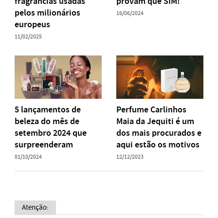
fragrâncias usadas
provam que SIM!
pelos milionários
16/06/2024
europeus
11/02/2025
5 lançamentos de
Perfume Carlinhos
beleza do mês de
Maia da Jequiti é um
setembro 2024 que
dos mais procurados e
surpreenderam
aqui estão os motivos
01/10/2024
12/12/2023
Atenção: