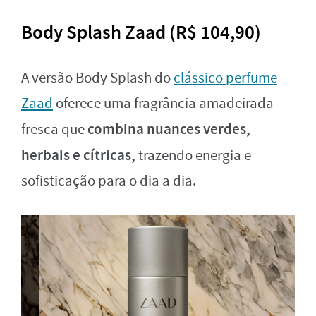
Body Splash Zaad (R$ 104,90)
A versão Body Splash do
clássico perfume
Zaad
oferece uma fragrância amadeirada
combina nuances verdes,
fresca que
herbais e cítricas,
trazendo energia e
sofisticação para o dia a dia.