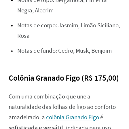
Notas de topo: Bergamota, Pimenta
Negra, Alecrim
Notas de corpo: Jasmim, Limão Siciliano,
Rosa
Notas de fundo: Cedro, Musk, Benjoim
Colônia Granado Figo (R$ 175,00)
Com uma combinação que une a
naturalidade das folhas de figo ao conforto
amadeirado, a
colônia Granado Figo
é
sofisticada e versátil,
indicada para uso