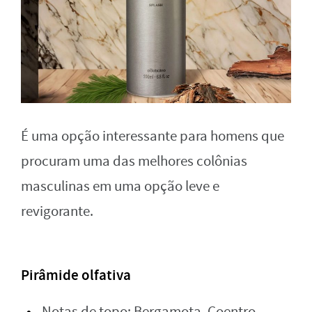
É uma opção interessante para homens que
procuram uma das melhores colônias
masculinas em uma opção leve e
revigorante.
Pirâmide olfativa
Notas de topo: Bergamota, Coentro,