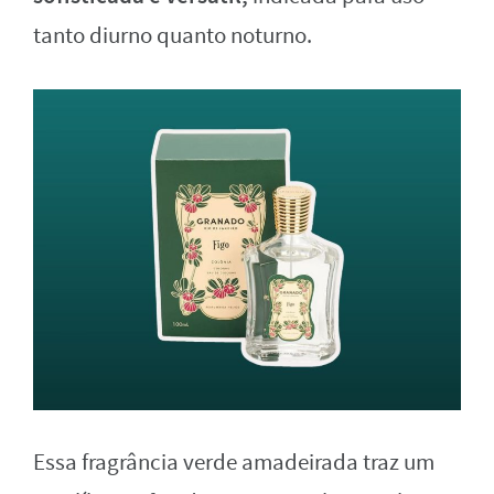
tanto diurno quanto noturno.
Essa fragrância verde amadeirada traz um