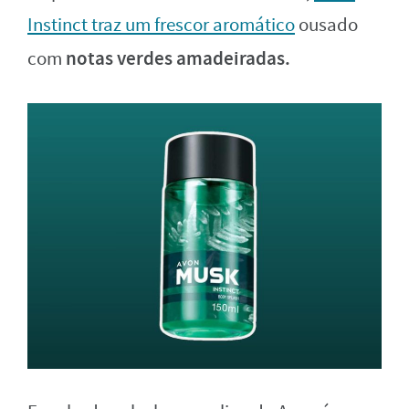
Instinct traz um frescor aromático
ousado
notas verdes amadeiradas.
com