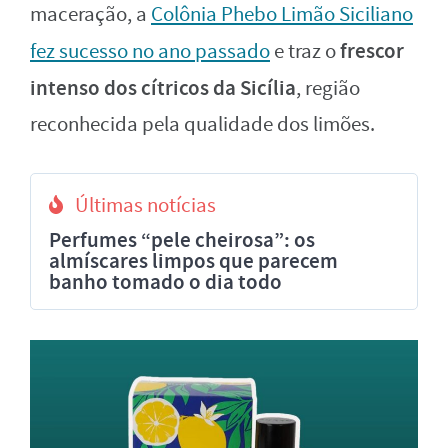
maceração, a
Colônia Phebo Limão Siciliano
frescor
fez sucesso no ano passado
e traz o
intenso dos cítricos da Sicília
, região
reconhecida pela qualidade dos limões.
Últimas notícias
Perfumes “pele cheirosa”: os
almíscares limpos que parecem
banho tomado o dia todo