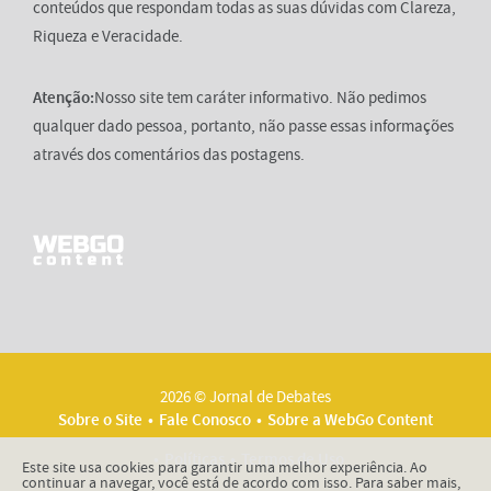
conteúdos que respondam todas as suas dúvidas com Clareza,
Riqueza e Veracidade.
Atenção:
Nosso site tem caráter informativo. Não pedimos
qualquer dado pessoa, portanto, não passe essas informações
através dos comentários das postagens.
2026 © Jornal de Debates
Sobre o Site
Fale Conosco
Sobre a WebGo Content
Políticas
Termos de Uso
Este site usa cookies para garantir uma melhor experiência. Ao
continuar a navegar, você está de acordo com isso. Para saber mais,