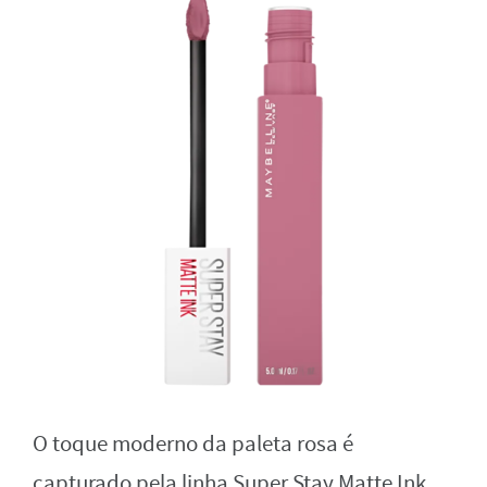
O toque moderno da paleta rosa é
capturado pela linha Super Stay Matte Ink