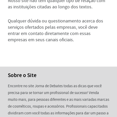
Nosso site não tem qualquer tipo de relação com
as instituições citadas ao longo dos textos.
Qualquer dúvida ou questionamento acerca dos
serviços ofertados pelas empresas, você deve
entrar em contato diretamente com essas
empresas em seus canais oficiais.
Sobre o Site
Encontre no site Jorna de Debates todas as dicas que você
precisa para se tornar um profissional de sucesso! Venda
muito mais, para pessoas diferentes e as mais variadas marcas
de cosméticos, roupas e acessórios. Profissionais capacitados
dividiram com você todas as informações para dar um passo a