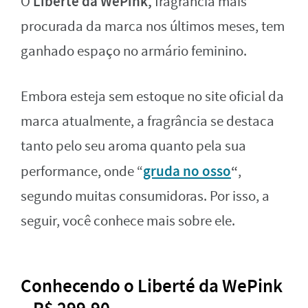
Liberté da WePink,
O
fragrância mais
procurada da marca nos últimos meses, tem
ganhado espaço no armário feminino.
Embora esteja sem estoque no site oficial da
marca atualmente, a fragrância se destaca
tanto pelo seu aroma quanto pela sua
gruda no osso
“
performance, onde “
,
segundo muitas consumidoras. Por isso, a
seguir, você conhece mais sobre ele.
Conhecendo o Liberté da WePink