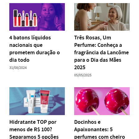
4 batons líquidos
Três Rosas, Um
nacionais que
Perfume: Conheça a
prometem duração o
fragrância da Lancôme
dia todo
para o Dia das Mães
2025
31/08/2024
05/05/2025
Hidratante TOP por
Docinhos e
menos de R$ 100?
Apaixonantes: 5
Separamos 5 opções
perfumes com cheiro