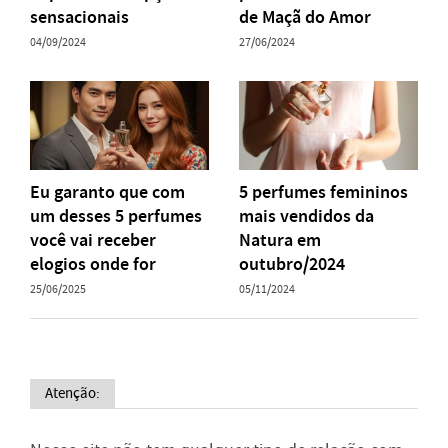
sensacionais
de Maçã do Amor
04/09/2024
27/06/2024
Eu garanto que com
5 perfumes femininos
um desses 5 perfumes
mais vendidos da
você vai receber
Natura em
elogios onde for
outubro/2024
25/06/2025
05/11/2024
Atenção: