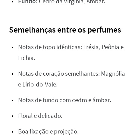
Fundo:
Cedro da Virgínia, Âmbar.
Semelhanças entre os perfumes
Notas de topo idênticas: Frésia, Peônia e
Lichia.
Notas de coração semelhantes: Magnólia
e Lírio-do-Vale.
Notas de fundo com cedro e âmbar.
Floral e delicado.
Boa fixação e projeção.