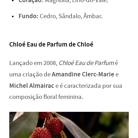
Magnólia, Lírio-do-Vale.
Fundo:
Cedro, Sândalo, Âmbar.
Chloé Eau de Parfum de Chloé
Lançado em 2008,
Chloé Eau de Parfum
é
Amandine Clerc-Marie
uma criação de
e
Michel Almairac
e é caracterizada por sua
composição floral feminina.