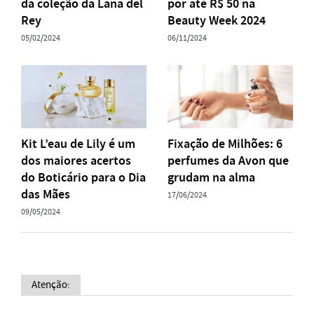
da coleção da Lana del
por até R$ 50 na
Rey
Beauty Week 2024
05/02/2024
06/11/2024
Kit L’eau de Lily é um
Fixação de Milhões: 6
dos maiores acertos
perfumes da Avon que
do Boticário para o Dia
grudam na alma
das Mães
17/06/2024
09/05/2024
Atenção: