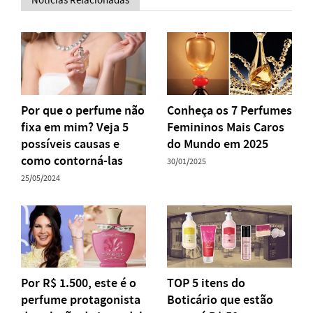
Notícias Relacionadas
Por que o perfume não
Conheça os 7 Perfumes
fixa em mim? Veja 5
Femininos Mais Caros
possíveis causas e
do Mundo em 2025
como contorná-las
30/01/2025
25/05/2024
Por R$ 1.500, este é o
TOP 5 itens do
perfume protagonista
Boticário que estão