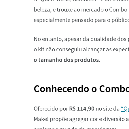
beleza, e trouxe ao mercado o Combo 
especialmente pensado para o público 
No entanto, apesar da qualidade dos 
o kit não conseguiu alcançar as expec
o tamanho dos produtos.
Conhecendo o Combo 
R$ 114,90
Oferecido por
no site da
“Qu
Make! propõe agregar cor e diversão 