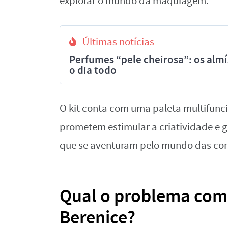
explorar o mundo da maquiagem.
Últimas notícias
Perfumes “pele cheirosa”: os al
o dia todo
O kit conta com uma paleta multifunci
prometem estimular a criatividade e 
que se aventuram pelo mundo das core
Qual o problema com 
Berenice?