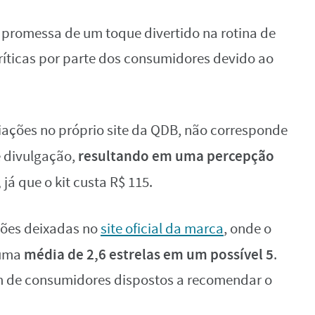
da promessa de um toque divertido na rotina de
ríticas por parte dos consumidores devido ao
iações no próprio site da QDB, não corresponde
resultando em uma percepção
e divulgação,
,
já que o kit custa R$ 115.
ações deixadas no
site oficial da marca
, onde o
média de 2,6 estrelas em um possível 5
 uma
.
m de consumidores dispostos a recomendar o