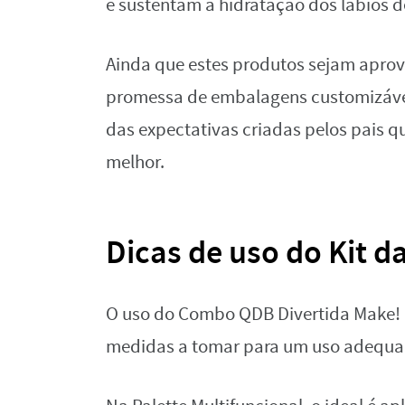
e sustentam a hidratação dos lábios d
Ainda que estes produtos sejam aprov
promessa de embalagens customizáveis
das expectativas criadas pelos pais 
melhor.
Dicas de uso do Kit d
O uso do Combo QDB Divertida Make! r
medidas a tomar para um uso adequa