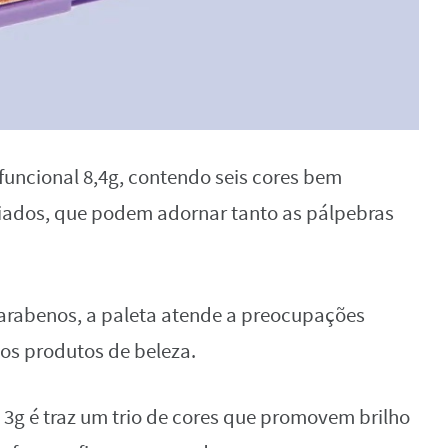
funcional 8,4g, contendo seis cores bem
ados, que podem adornar tanto as pálpebras
arabenos, a paleta atende a preocupações
s produtos de beleza.
al 3g é traz um trio de cores que promovem brilho