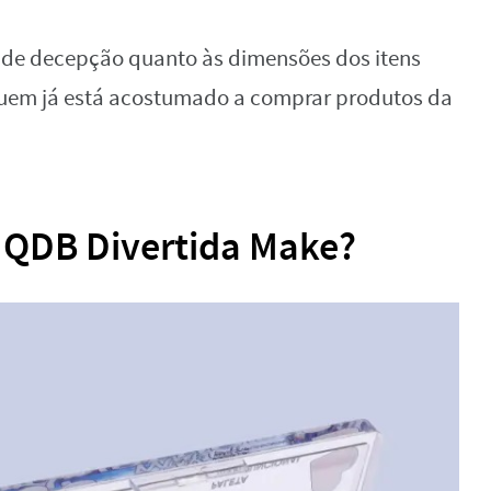
de decepção quanto às dimensões dos itens
quem já está acostumado a comprar produtos da
QDB Divertida Make?