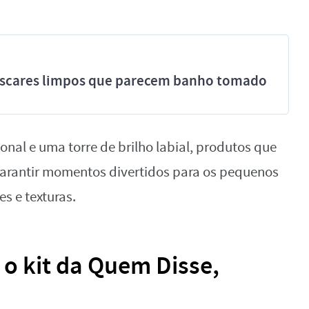
míscares limpos que parecem banho tomado
onal e uma torre de brilho labial, produtos que
garantir momentos divertidos para os pequenos
s e texturas.
o kit da Quem Disse,