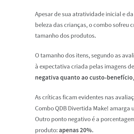
Apesar de sua atratividade inicial e 
beleza das crianças, o combo sofreu c
tamanho dos produtos.
O tamanho dos itens, segundo as aval
à expectativa criada pelas imagens d
negativa quanto ao custo-benefício
As críticas ficam evidentes nas avali
Combo QDB Divertida Make! amarga
Outro ponto negativo é a porcentage
apenas 20%.
produto: