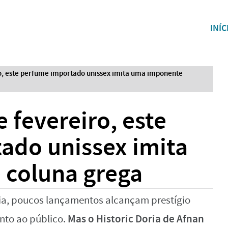
INÍC
o, este perfume importado unissex imita uma imponente
 fevereiro, este
ado unissex imita
coluna grega
a, poucos lançamentos alcançam prestígio
Mas o Historic Doria de Afnan
unto ao público.