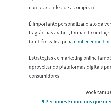
complexidade que a compõem.
É importante personalizar o ato da ve
fragrâncias árabes, formando um laço e
também vale a pena
conhecer melhor 
Estratégias de marketing online tamb
aproveitando plataformas digitais par
consumidores.
Você també
5 Perfumes Femininos que mer