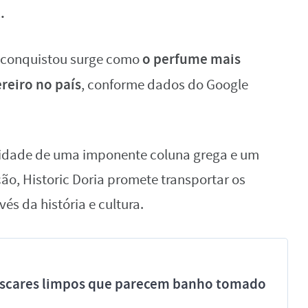
.
o perfume mais
ex conquistou surge como
reiro no país
, conforme dados do Google
sidade de uma imponente coluna grega e um
ão, Historic Doria promete transportar os
és da história e cultura.
míscares limpos que parecem banho tomado