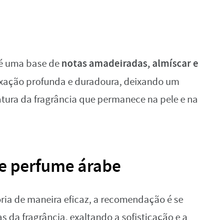
notas amadeiradas, almíscar e
a é uma base de
ixação profunda e duradoura, deixando um
atura da fragrância que permanece na pele e na
te perfume árabe
ria de maneira eficaz, a recomendação é se
as da fragrância, exaltando a sofisticação e a