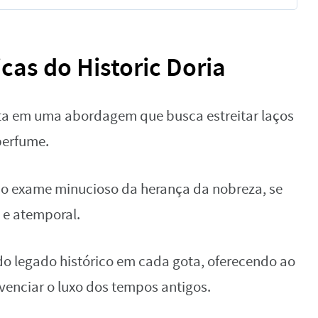
icas do Historic Doria
sta em uma abordagem que busca estreitar laços
 perfume.
o exame minucioso da herança da nobreza, se
 e atemporal.
do legado histórico em cada gota, oferecendo ao
enciar o luxo dos tempos antigos.