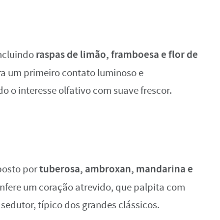
raspas de limão, framboesa e flor de
incluindo
a um primeiro contato luminoso e
 o interesse olfativo com suave frescor.
tuberosa, ambroxan, mandarina e
posto por
confere um coração atrevido, que palpita com
sedutor, típico dos grandes clássicos.