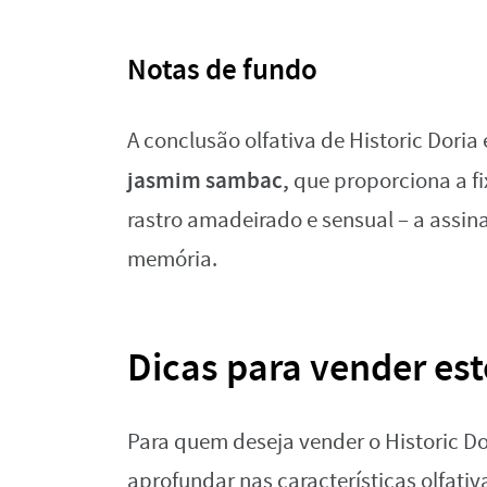
Notas de fundo
A conclusão olfativa de Historic Dori
jasmim sambac,
que proporciona a f
rastro amadeirado e sensual – a assin
memória.
Dicas para vender es
Para quem deseja vender o Historic Do
aprofundar nas características olfativ