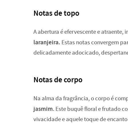
Notas de topo
A abertura é efervescente e atraente, 
laranjeira.
Estas notas convergem par
delicadamente adocicado, despertando
Notas de corpo
Na alma da fragrância, o corpo é com
jasmim
. Este buquê floral e frutado 
vivacidade e aquele toque de encanto 