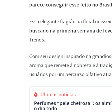
parece conseguir esse feito no Brasil
Essa elegante fragrância floral uniss
buscado na primeira semana de feve
Trends.
Com seu design inspirado na grandio
aroma que remete à nobreza e à tradiç
usuários por um percurso olfativo atrav
Últimas notícias
Perfumes “pele cheirosa”: os al
o dia todo