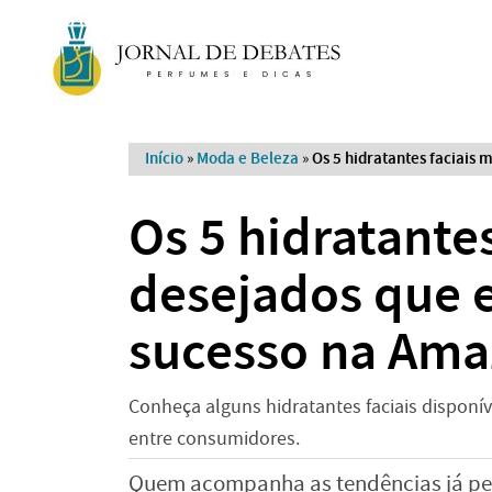
Início
»
Moda e Beleza
»
Os 5 hidratantes faciais
Os 5 hidratantes
desejados que 
sucesso na Am
Conheça alguns hidratantes faciais disponí
entre consumidores.
Quem acompanha as tendências já pe