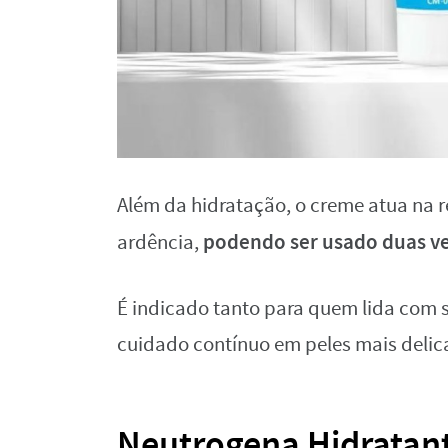
Além da hidratação, o creme atua na
podendo ser usado duas ve
ardência,
É indicado tanto para quem lida com s
cuidado contínuo em peles mais delic
Neutrogena Hidratante