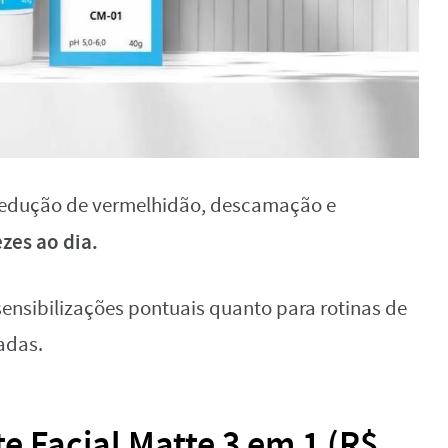
 redução de vermelhidão, descamação e
zes ao dia.
ensibilizações pontuais quanto para rotinas de
adas.
 Facial Matte 3 em 1 (R$