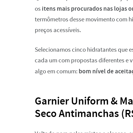
itens mais procurados nas lojas o
os
termômetros desse movimento com hi
preços acessíveis.
Selecionamos cinco hidratantes que e
cada um com propostas diferentes e v
bom nível de aceita
algo em comum:
Garnier Uniform & Ma
Seco Antimanchas (R$