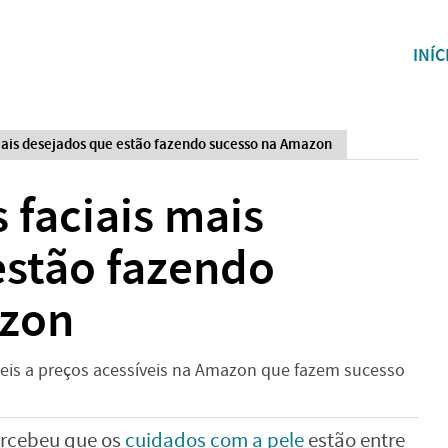
INÍC
 mais desejados que estão fazendo sucesso na Amazon
 faciais mais
estão fazendo
azon
veis a preços acessíveis na Amazon que fazem sucesso
rcebeu que os
cuidados com a pele
estão entre