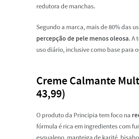
redutora de manchas.
Segundo a marca, mais de 80% das usu
percepção de pele menos oleosa
. A 
uso diário, inclusive como base para 
Creme Calmante Multi
43,99)
re
O produto da Principia tem foco na
fórmula é rica em ingredientes com f
esqualeno, manteiga de karité, bisabol