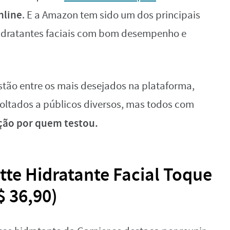
nline
. E a Amazon tem sido um dos principais
dratantes faciais com bom desempenho e
stão entre os mais desejados na plataforma,
oltados a públicos diversos, mas todos com
ção por quem testou.
tte Hidratante Facial Toque
 36,90)