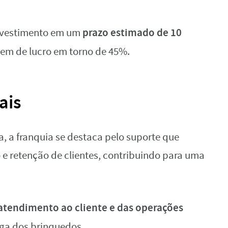
prazo estimado de 10
investimento em um
gem de lucro em torno de 45%.
ais
a, a franquia se destaca pelo suporte que
 e retenção de clientes, contribuindo para uma
atendimento ao cliente e das operações
ega dos brinquedos.