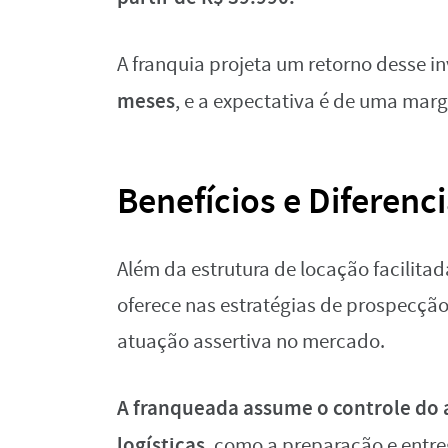
A franquia projeta um retorno desse 
meses
, e a expectativa é de uma mar
Benefícios e Diferenci
Além da estrutura de locação facilitad
oferece nas estratégias de prospecção
atuação assertiva no mercado.
A franqueada assume o controle do 
logísticas
, como a preparação e entr