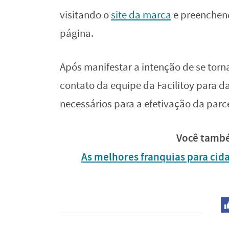
visitando o
site da marca
e preenchend
página.
Após manifestar a intenção de se tor
contato da equipe da Facilitoy para 
necessários para a efetivação da parce
Você també
As melhores franquias para cida