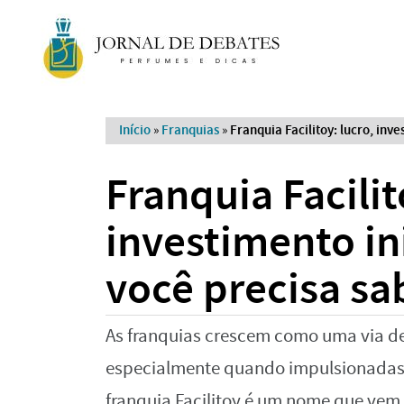
Início
»
Franquias
»
Franquia Facilitoy: lucro, inve
Franquia Facilit
investimento in
você precisa sa
As franquias crescem como uma via d
especialmente quando impulsionadas p
franquia Facilitoy é um nome que vem