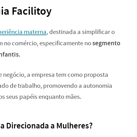
a Facilitoy
xperiência materna
, destinada a simplificar o
segmento
m no comércio, especificamente no
nfantis.
e negócio, a empresa tem como proposta
cado de trabalho, promovendo a autonomia
aos seus papéis enquanto mães.
a Direcionada a Mulheres?