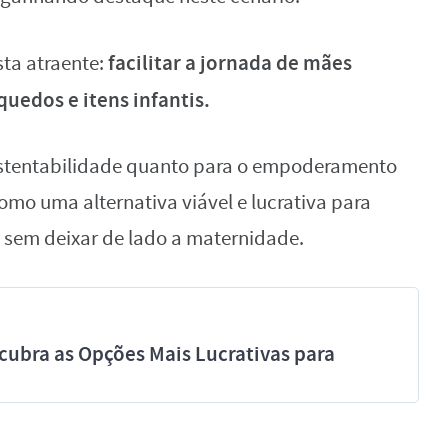
facilitar a jornada de mães
ta atraente:
uedos e itens infantis.
ustentabilidade quanto para o empoderamento
omo uma alternativa viável e lucrativa para
 sem deixar de lado a maternidade.
cubra as Opções Mais Lucrativas para