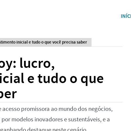
INÍC
stimento inicial e tudo o que você precisa saber
oy: lucro,
icial e tudo o que
ber
e acesso promissora ao mundo dos negócios,
or modelos inovadores e sustentáveis, e a
 ganhando destaque neste cenário.