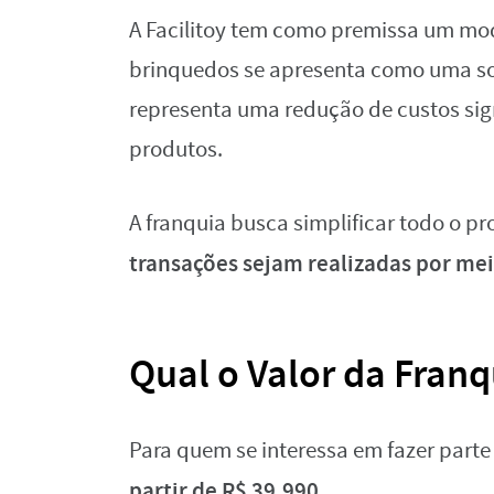
A Facilitoy tem como premissa um mo
brinquedos se apresenta como uma so
representa uma redução de custos sig
produtos.
A franquia busca simplificar todo o pr
transações sejam realizadas por me
Qual o Valor da Franq
Para quem se interessa em fazer parte 
partir de R$ 39.990.