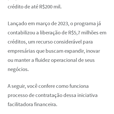
crédito de até R$200 mil.
Lançado em março de 2023, o programa já
contabilizou a liberação de R$5,7 milhões em
créditos, um recurso considerável para
empresárias que buscam expandir, inovar
ou manter a fluidez operacional de seus
negócios.
A seguir, você confere como funciona
processo de contratação dessa iniciativa
facilitadora financeira.