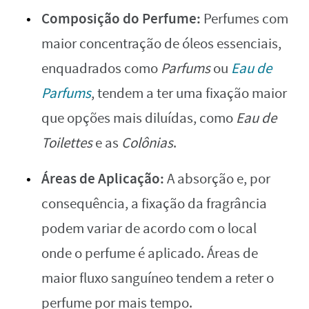
Composição do Perfume:
Perfumes com
maior concentração de óleos essenciais,
enquadrados como
P
arfums
ou
E
au de
Parfums
, tendem a ter uma fixação maior
que opções mais diluídas, como
E
au de
Toilettes
e as
Colônias
.
Áreas de Aplicação:
A absorção e, por
consequência, a fixação da fragrância
podem variar de acordo com o local
onde o perfume é aplicado. Áreas de
maior fluxo sanguíneo tendem a reter o
perfume por mais tempo.