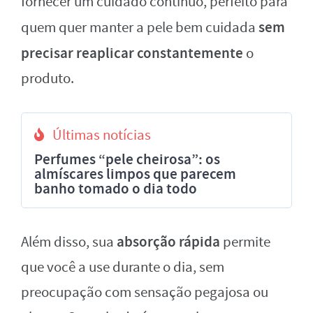
fornecer um cuidado contínuo, perfeito para
sem
quem quer manter a pele bem cuidada
precisar reaplicar constantemente
o
produto.
Últimas notícias
Perfumes “pele cheirosa”: os
almíscares limpos que parecem
banho tomado o dia todo
absorção rápida
Além disso, sua
permite
que você a use durante o dia, sem
preocupação com sensação pegajosa ou