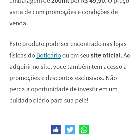
200ml
R$ 49,90
embalagem de
por
. O preço
varia de com promoções e condições de
venda.
Este produto pode ser encontrado nas lojas
site oficial
físicas do
Boticário
ou em seu
. Ao
adquirir no site, você também tem acesso a
promoções e descontos exclusivos. Não
perca a oportunidade de investir em um
cuidado diário para sua pele!