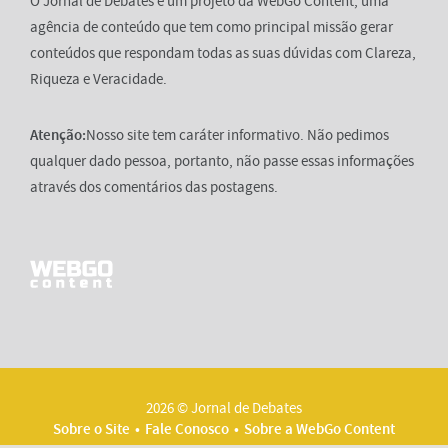
O Jornal de Debates é um projeto da WebGo Content, uma
agência de conteúdo que tem como principal missão gerar
conteúdos que respondam todas as suas dúvidas com Clareza,
Riqueza e Veracidade.
Atenção:
Nosso site tem caráter informativo. Não pedimos
qualquer dado pessoa, portanto, não passe essas informações
através dos comentários das postagens.
2026 © Jornal de Debates
Sobre o Site
Fale Conosco
Sobre a WebGo Content