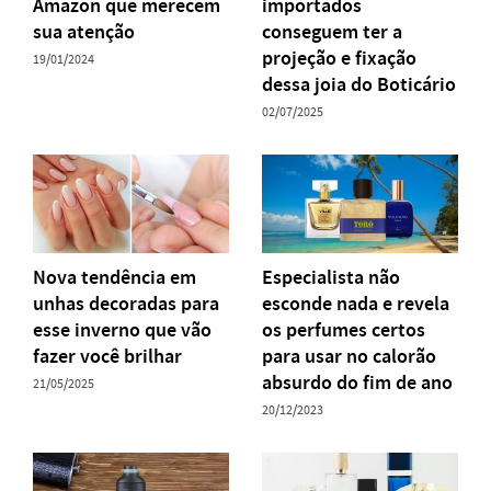
Amazon que merecem
importados
sua atenção
conseguem ter a
projeção e fixação
19/01/2024
dessa joia do Boticário
02/07/2025
Nova tendência em
Especialista não
unhas decoradas para
esconde nada e revela
esse inverno que vão
os perfumes certos
fazer você brilhar
para usar no calorão
absurdo do fim de ano
21/05/2025
20/12/2023