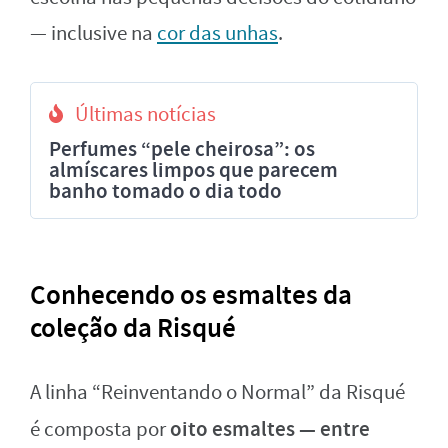
— inclusive na
cor das unhas
.
Últimas notícias
Perfumes “pele cheirosa”: os
almíscares limpos que parecem
banho tomado o dia todo
Conhecendo os esmaltes da
coleção da Risqué
A linha “Reinventando o Normal” da Risqué
oito esmaltes — entre
é composta por