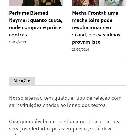
Perfume Blessed
Mecha Frontal: uma
Neymar: quanto custa,
mecha loira pode
onde comprar e prós e
revolucionar seu
contras
visual, e essas ideias
provam isso
13/12/2023
28/05/2024
Atenção:
Nosso site não tem qualquer tipo de relação com
as instituições citadas ao longo dos textos.
Qualquer dúvida ou questionamento acerca dos
serviços ofertados pelas empresas, você deve