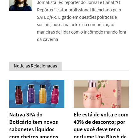
Jornalista, ex-repórter do Jornal e Canal "O
Repórter" e ator profissional licenciado pelo
SATED/PR. Ligado em questões políticas e
sociais, busca na arte e na comunicação
maneiras de lidar com o incômodo mundo fora
da caverna.
Notícias Relacionadas
Nativa SPA do
Ele está de volta e com
Boticário tem novos
40% de desconto; por
sabonetes líquidos
que você deve ter o
com cheiros amados
perfume Una Blush da