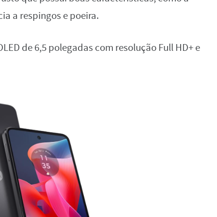
cia a respingos e poeira.
LED de 6,5 polegadas com resolução Full HD+ e