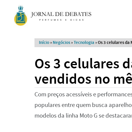
Início
»
Negócios
»
Tecnologia
»
Os 3 celulares da
Os 3 celulares 
vendidos no mê
Com preços acessíveis e performances 
populares entre quem busca aparelhos 
modelos da linha Moto G se destacar