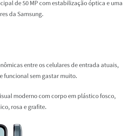
ncipal de 50 MP com estabilização óptica e uma
ores da Samsung.
ômicas entre os celulares de entrada atuais,
 funcional sem gastar muito.
visual moderno com corpo em plástico fosco,
o, rosa e grafite.