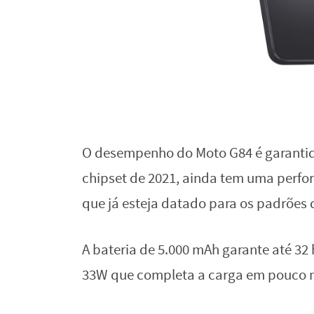
O desempenho do Moto G84 é garantid
chipset de 2021, ainda tem uma perfo
que já esteja datado para os padrões 
A bateria de 5.000 mAh garante até 3
33W que completa a carga em pouco 