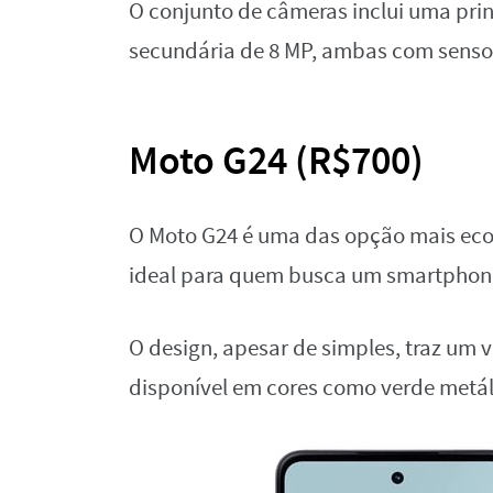
O conjunto de câmeras inclui uma pri
secundária de 8 MP, ambas com sens
Moto G24 (R$700)
O Moto G24 é uma das opção mais econ
ideal para quem busca um smartphone
O design, apesar de simples, traz um 
disponível em cores como verde metálic