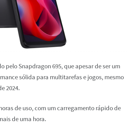
o pelo Snapdragon 695, que apesar de ser um
rmance sólida para multitarefas e jogos, mesmo
de 2024.
2 horas de uso, com um carregamento rápido de
mais de uma hora.