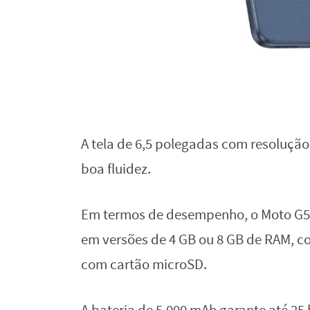
A tela de 6,5 polegadas com resolução 
boa fluidez.
Em termos de desempenho, o Moto G54
em versões de 4 GB ou 8 GB de RAM, 
com cartão microSD.