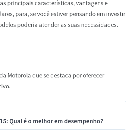
 as principais características, vantagens e
res, para, se você estiver pensando em investir
delos poderia atender as suas necessidades.
)
da Motorola que se destaca por oferecer
ivo.
e 15: Qual é o melhor em desempenho?