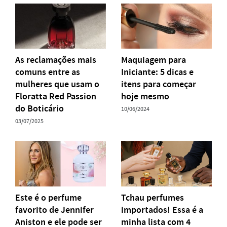
As reclamações mais
Maquiagem para
comuns entre as
Iniciante: 5 dicas e
mulheres que usam o
itens para começar
Floratta Red Passion
hoje mesmo
do Boticário
10/06/2024
03/07/2025
Este é o perfume
Tchau perfumes
favorito de Jennifer
importados! Essa é a
Aniston e ele pode ser
minha lista com 4