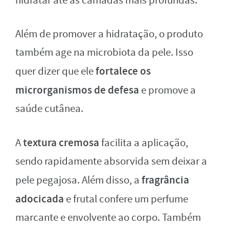
hidratar até as camadas mais profundas.
Além de promover a hidratação, o produto
também age na microbiota da pele. Isso
fortalece os
quer dizer que ele
microrganismos de defesa
e promove a
saúde cutânea.
textura cremosa
A
facilita a aplicação,
sendo rapidamente absorvida sem deixar a
fragrância
pele pegajosa. Além disso, a
adocicada
e frutal confere um perfume
marcante e envolvente ao corpo. Também