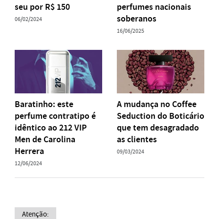
seu por R$ 150
perfumes nacionais
soberanos
06/02/2024
16/06/2025
Baratinho: este
A mudança no Coffee
perfume contratipo é
Seduction do Boticário
idêntico ao 212 VIP
que tem desagradado
Men de Carolina
as clientes
Herrera
09/03/2024
12/06/2024
Atenção: