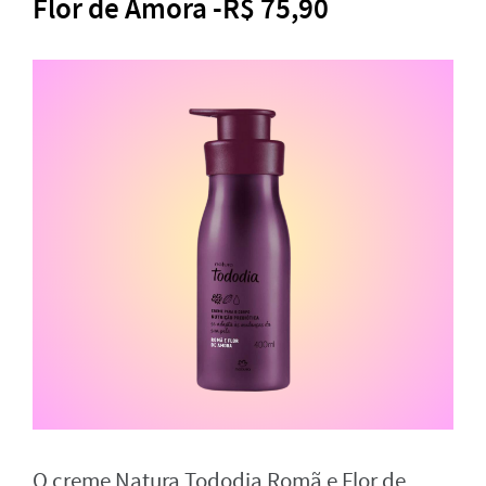
Flor de Amora -R$ 75,90
O creme Natura Tododia Romã e Flor de