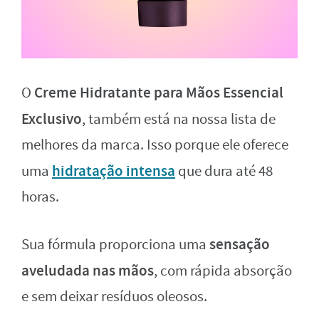
Creme Hidratante para Mãos Essencial
O
Exclusivo
, também está na nossa lista de
melhores da marca. Isso porque ele oferece
hidratação intensa
uma
que dura até 48
horas.
sensação
Sua fórmula proporciona uma
aveludada nas mãos
, com rápida absorção
e sem deixar resíduos oleosos.