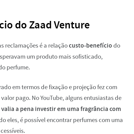
cio do Zaad Venture
custo-benefício
as reclamações é a relação
do
esperavam um produto mais sofisticado,
do perfume.
ado em termos de fixação e projeção fez com
to valor pago. No YouTube, alguns entusiastas de
 valia a pena investir em uma fragrância com
undo eles, é possível encontrar perfumes com uma
cessíveis.