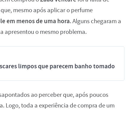
 que, mesmo após aplicar o perfume
ele em menos de uma hora
. Alguns chegaram a
cia apresentou o mesmo problema.
míscares limpos que parecem banho tomado
desapontados ao perceber que, após poucos
a. Logo, toda a experiência de compra de um