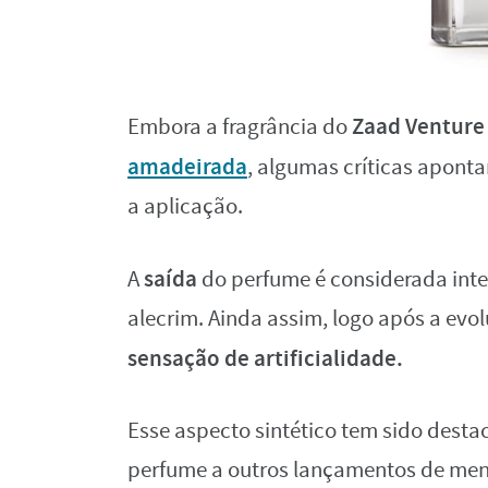
Zaad Venture
Embora a fragrância do
amadeirada
, algumas críticas apont
a aplicação.
saída
A
do perfume é considerada inte
alecrim. Ainda assim, logo após a ev
sensação de artificialidade.
Esse aspecto sintético tem sido des
perfume a outros lançamentos de men