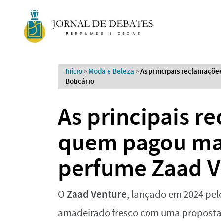
Início
»
Moda e Beleza
»
As principais reclamaçõ
Boticário
As principais r
quem pagou mai
perfume Zaad V
Zaad Venture
O
, lançado em 2024 pe
amadeirado fresco com uma proposta 