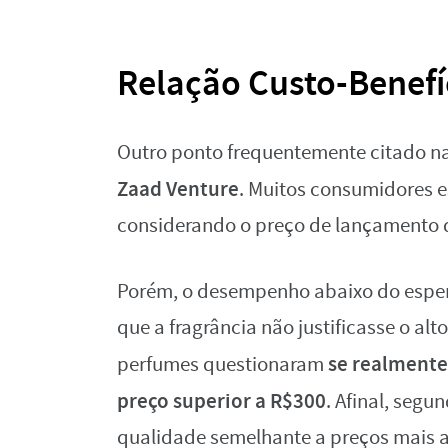
Relação Custo-Benefí
Outro ponto frequentemente citado n
Zaad Venture
. Muitos consumidores 
considerando o preço de lançamento 
Porém, o desempenho abaixo do esper
que a fragrância não justificasse o al
se realmente
perfumes questionaram
preço superior a R$300
. Afinal, seg
qualidade semelhante a preços mais a