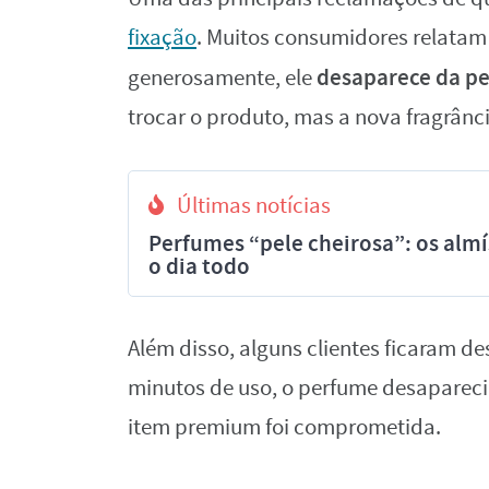
fixação
. Muitos consumidores relatam
desaparece da p
generosamente, ele
trocar o produto, mas a nova fragrân
Últimas notícias
Perfumes “pele cheirosa”: os al
o dia todo
Além disso, alguns clientes ficaram 
minutos de uso, o perfume desapareci
item premium foi comprometida.