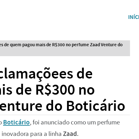
INÍC
ees de quem pagou mais de R$300 no perfume Zaad Venture do
eclamaçõees de
s de R$300 no
enture do Boticário
Boticário
lo
, foi anunciado como um perfume
Zaad
inovadora para a linha
.