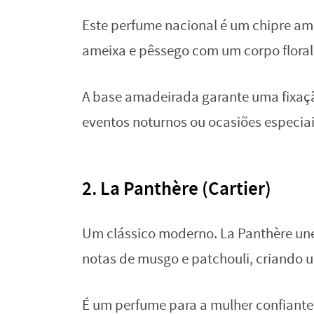
Este perfume nacional é um chipre am
ameixa e pêssego com um corpo floral
A base amadeirada garante uma fixaçã
eventos noturnos ou ocasiões especia
2. La Panthère (Cartier)
Um clássico moderno. La Panthère une
notas de musgo e patchouli, criando u
É um perfume para a mulher confiante