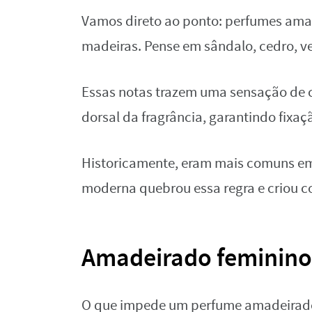
Vamos direto ao ponto: perfumes ama
madeiras. Pense em sândalo, cedro, ve
Essas notas trazem uma sensação de ca
dorsal da fragrância, garantindo fixa
Historicamente, eram mais comuns em
moderna quebrou essa regra e criou c
Amadeirado feminino:
O que impede um perfume amadeirado 