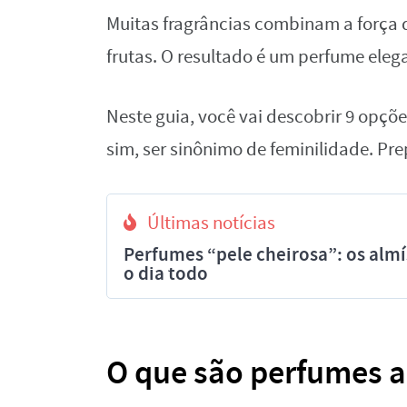
Muitas fragrâncias combinam a força 
frutas. O resultado é um perfume eleg
Neste guia, você vai descobrir 9 opç
sim, ser sinônimo de feminilidade. Pr
Últimas notícias
Perfumes “pele cheirosa”: os al
o dia todo
O que são perfumes 