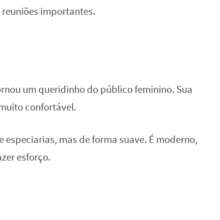
e reuniões importantes.
 tornou um queridinho do público feminino. Sua
muito confortável.
e especiarias, mas de forma suave. É moderno,
zer esforço.