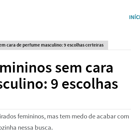
INÍC
m cara de perfume masculino: 9 escolhas certeiras
mininos sem cara
culino: 9 escolhas
irados femininos, mas tem medo de acabar com
ozinha nessa busca.