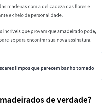
das madeiras com a delicadeza das flores e
ante e cheio de personalidade.
ões incríveis que provam que amadeirado pode,
epare-se para encontrar sua nova assinatura.
míscares limpos que parecem banho tomado
amadeirados de verdade?