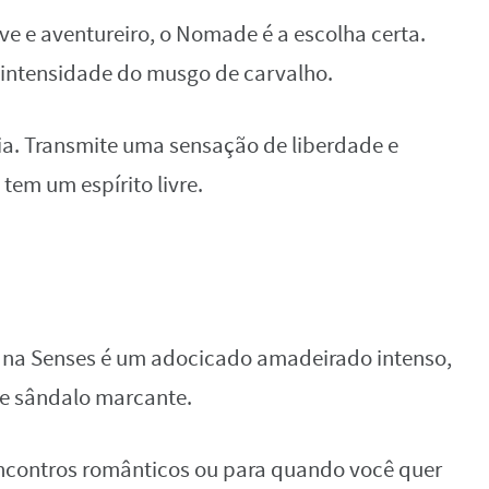
e e aventureiro, o Nomade é a escolha certa.
 intensidade do musgo de carvalho.
a dia. Transmite uma sensação de liberdade e
tem um espírito livre.
 Una Senses é um adocicado amadeirado intenso,
de sândalo marcante.
 encontros românticos ou para quando você quer