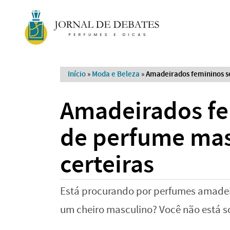
Início
»
Moda e Beleza
»
Amadeirados femininos se
Amadeirados fe
de perfume mas
certeiras
Está procurando por perfumes amade
um cheiro masculino? Você não está s