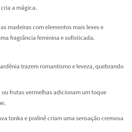
cria a mágica.
das madeiras com elementos mais leves e
uma fragrância feminina e sofisticada.
ardênia trazem romantismo e leveza, quebrando
a ou frutas vermelhas adicionam um toque
me.
ava tonka e pralinê criam uma sensação cremosa