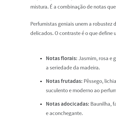
mistura. É a combinação de notas que 
Perfumistas geniais unem a robustez 
delicados. O contraste é o que define 
Notas florais:
Jasmim, rosa e g
a seriedade da madeira.
Notas frutadas:
Pêssego, lichi
suculento e moderno ao perfu
Notas adocicadas:
Baunilha, f
e aconchegante.