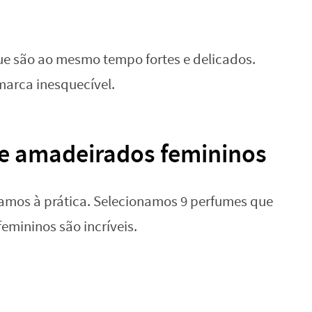
e são ao mesmo tempo fortes e delicados.
marca inesquecível.
 de amadeirados femininos
vamos à prática. Selecionamos 9 perfumes que
emininos são incríveis.